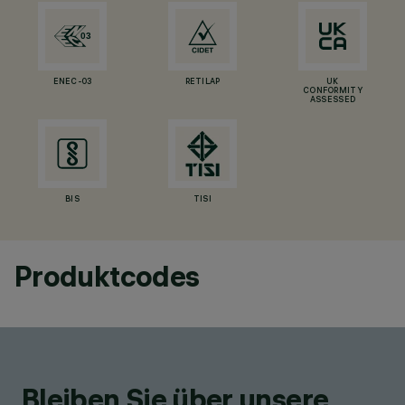
ENEC-03
RETILAP
UK
CONFORMITY
ASSESSED
BIS
TISI
Produktcodes
Bleiben Sie über unsere