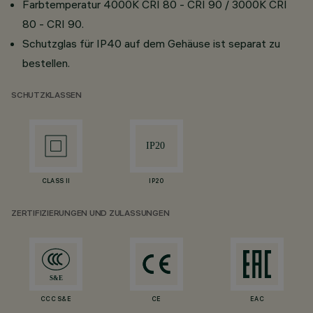
Farbtemperatur 4000K CRI 80 - CRI 90 / 3000K CRI
80 - CRI 90.
Schutzglas für IP40 auf dem Gehäuse ist separat zu
bestellen.
SCHUTZKLASSEN
CLASS II
IP20
ZERTIFIZIERUNGEN UND ZULASSUNGEN
CCC S&E
CE
EAC