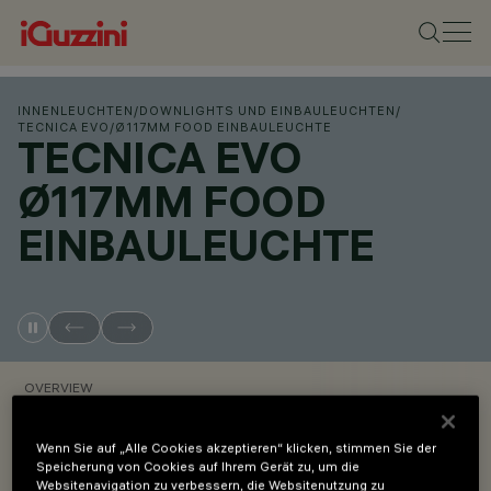
INNENLEUCHTEN
/
DOWNLIGHTS UND EINBAULEUCHTEN
/
TECNICA EVO
/
Ø117MM FOOD EINBAULEUCHTE
TECNICA EVO
Ø117MM FOOD
EINBAULEUCHTE
OVERVIEW
PRODUKTCODES ANZEIGEN
Wenn Sie auf „Alle Cookies akzeptieren“ klicken, stimmen Sie der
Speicherung von Cookies auf Ihrem Gerät zu, um die
Websitenavigation zu verbessern, die Websitenutzung zu