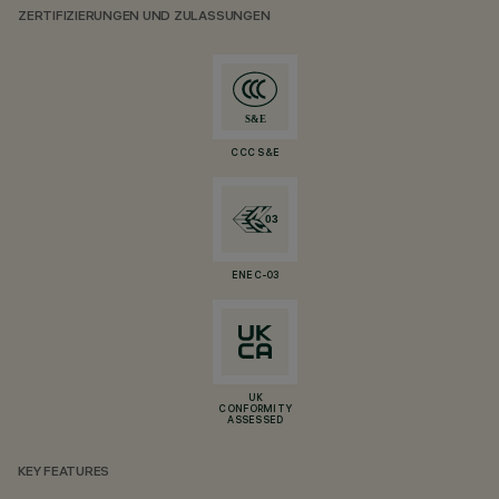
ZERTIFIZIERUNGEN UND ZULASSUNGEN
CCC S&E
ENEC-03
UK
CONFORMITY
ASSESSED
KEY FEATURES