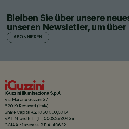
Bleiben Sie über unsere neu
unseren Newsletter, um über 
ABONNIEREN
iGuzzini illuminazione S.p.A
Via Mariano Guzzini 37
62019 Recanati (Italy)
Share Capital €21.050.000,00 i.v.
VAT N. and R.I. : (IT)00082630435
CCIAA Macerata, R.E.A. 40632