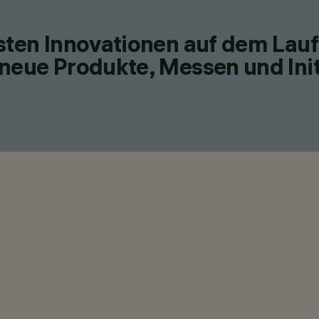
esten Innovationen auf dem Lau
neue Produkte, Messen und Init