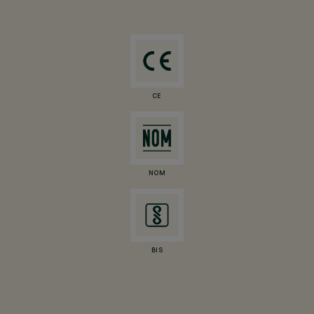
CE
NOM
BIS