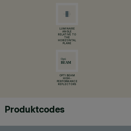
LUMINAIRE
ANGLE
RELATIVE TO
THE
HORIZONTAL
PLANE
OPTI BEAM
HIGH-
PERFORMANCE
REFLECTORS
Produktcodes