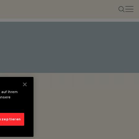
 auf Ihrem
unsere
akzeptieren