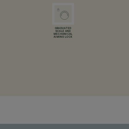
GRADUATED
SCALE AND
MECHANICAL
AIMING LOCK