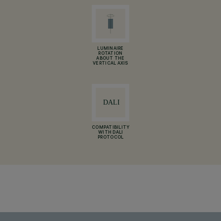
LUMINAIRE
ROTATION
ABOUT THE
VERTICAL AXIS
COMPATIBILITY
WITH DALI
PROTOCOL