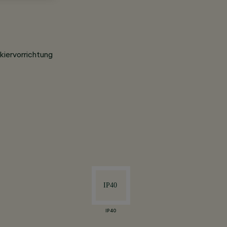
kiervorrichtung
IP40