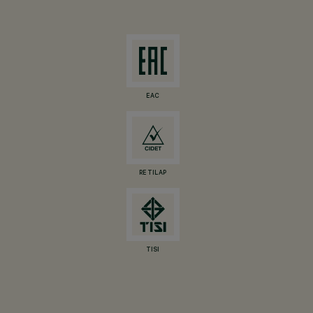
EAC
RETILAP
TISI