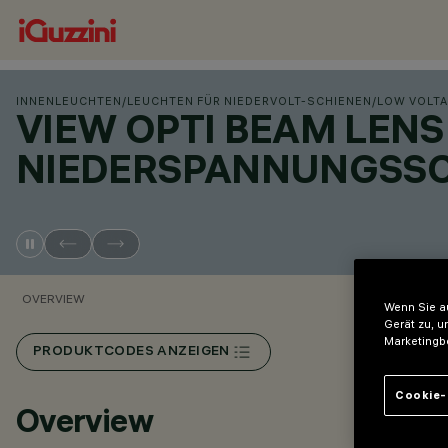
INNENLEUCHTEN
/
LEUCHTEN FÜR NIEDERVOLT-SCHIENEN
/
LOW VOLTA
VIEW OPTI BEAM LEN
NIEDERSPANNUNGSSC
OVERVIEW
Wenn Sie au
Gerät zu, u
Marketingb
PRODUKTCODES ANZEIGEN
Cookie-
Overview