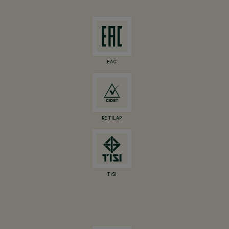
EAC
RETILAP
TISI