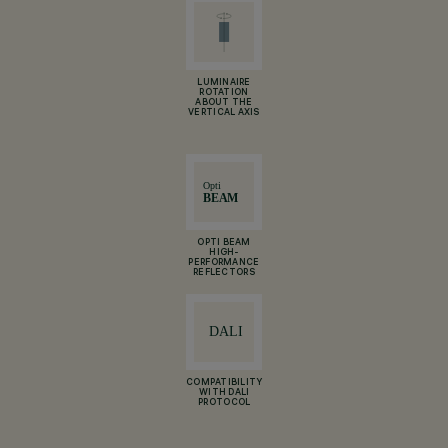
LUMINAIRE
ROTATION
ABOUT THE
VERTICAL AXIS
OPTI BEAM
HIGH-
PERFORMANCE
REFLECTORS
COMPATIBILITY
WITH DALI
PROTOCOL