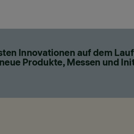
esten Innovationen auf dem Lau
neue Produkte, Messen und Init