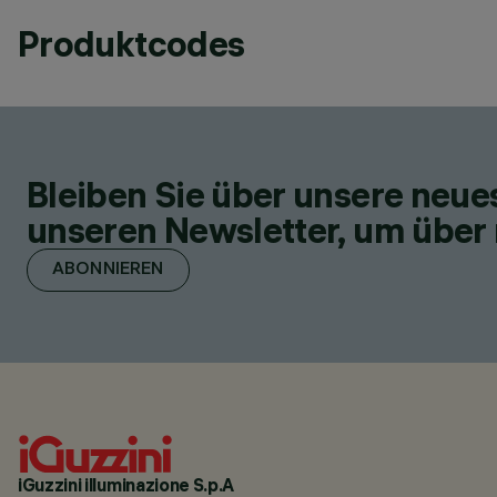
Produktcodes
Bleiben Sie über unsere neu
unseren Newsletter, um über 
ABONNIEREN
iGuzzini illuminazione S.p.A