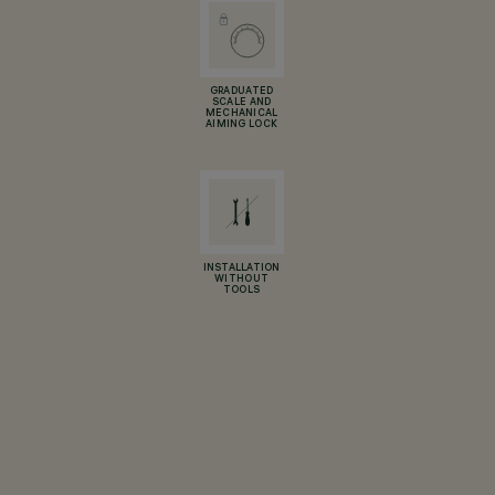
GRADUATED
SCALE AND
MECHANICAL
AIMING LOCK
INSTALLATION
WITHOUT
TOOLS