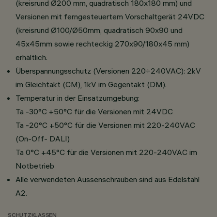
(kreisrund Ø200 mm, quadratisch 180x180 mm) und
Versionen mit ferngesteuertem Vorschaltgerät 24VDC
(kreisrund Ø100/Ø50mm, quadratisch 90x90 und
45x45mm sowie rechteckig 270x90/180x45 mm)
erhältlich.
Überspannungsschutz (Versionen 220÷240VAC): 2kV
im Gleichtakt (CM), 1kV im Gegentakt (DM).
Temperatur in der Einsatzumgebung:
Ta -30°C +50°C für die Versionen mit 24VDC
Ta -20°C +50°C für die Versionen mit 220-240VAC
(On-Off- DALI)
Ta 0°C +45°C für die Versionen mit 220-240VAC im
Notbetrieb
Alle verwendeten Aussenschrauben sind aus Edelstahl
A2.
SCHUTZKLASSEN