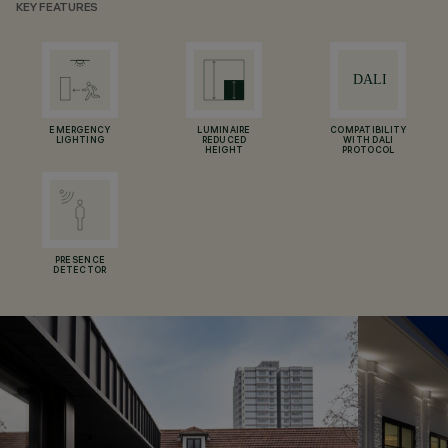
KEY FEATURES
EMERGENCY
LUMINAIRE
COMPATIBILITY
LIGHTING
REDUCED
WITH DALI
HEIGHT
PROTOCOL
PRESENCE
DETECTOR