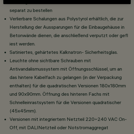
Aussengehäuse ist aus schwarzem Kunststoff und
separat zu bestellen
Verlierbare Schalungen aus Polystyrol erhältlich, die zur
Herstellung der Aussparungen für die Einbaugehäuse in
Betonwände dienen, die anschließend verputzt oder gefl
iest werden.
Satiniertes, gehärtetes Kalknatron- Sicherheitsglas.
Leuchte ohne sichtbare Schrauben mit
Antivandalismussystem mit Öffnungsschlüssel, um an
das hintere Kabelfach zu gelangen (in der Verpackung
enthalten) für die quadratischen Versionen 180x180mm
und 90x90mm. Öffnung des hinteren Fachs mit
Schnelleinrastsystem für die Versionen quadratischer
(45x45mm).
Versionen mit integriertem Netzteil 220÷240 VAC On-
Off, mit DALINetzteil oder Notstromaggregat