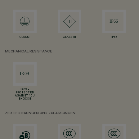
CLASS I
CLASS III
IP66
MECHANICAL RESISTANCE
IK09 -
PROTECTED
AGAINST 10 J
SHOCKS
ZERTIFIZIERUNGEN UND ZULASSUNGEN