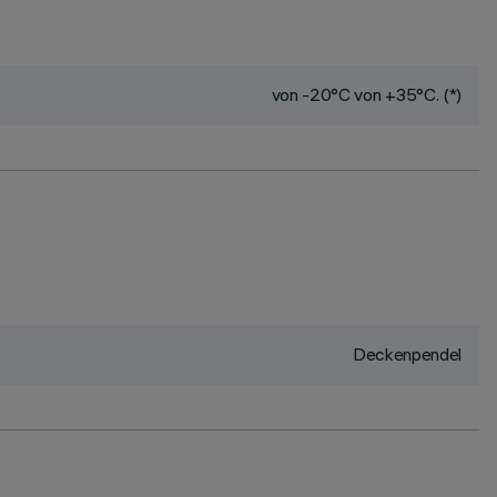
von -20°C von +35°C. (*)
Deckenpendel