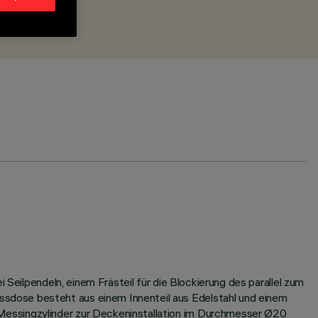
 Seilpendeln, einem Frästeil für die Blockierung des parallel zum
sdose besteht aus einem Innenteil aus Edelstahl und einem
Messingzylinder zur Deckeninstallation im Durchmesser Ø20