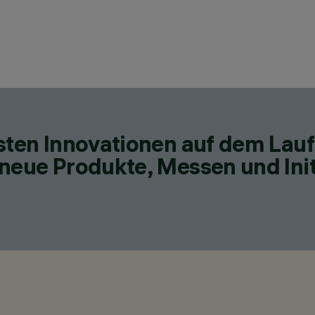
esten Innovationen auf dem Lau
neue Produkte, Messen und Init