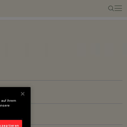
 auf Ihrem
unsere
akzeptieren