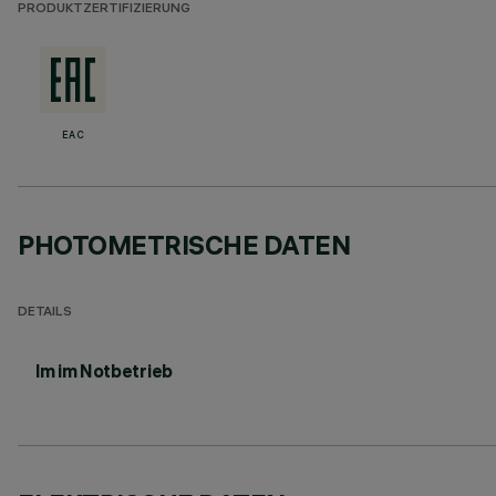
PRODUKTZERTIFIZIERUNG
EAC
PHOTOMETRISCHE DATEN
DETAILS
lm im Notbetrieb