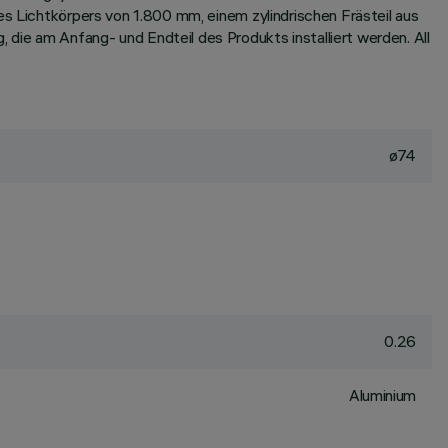
es Lichtkörpers von 1.800 mm, einem zylindrischen Frästeil aus
die am Anfang- und Endteil des Produkts installiert werden. All
ø74
0.26
Aluminium