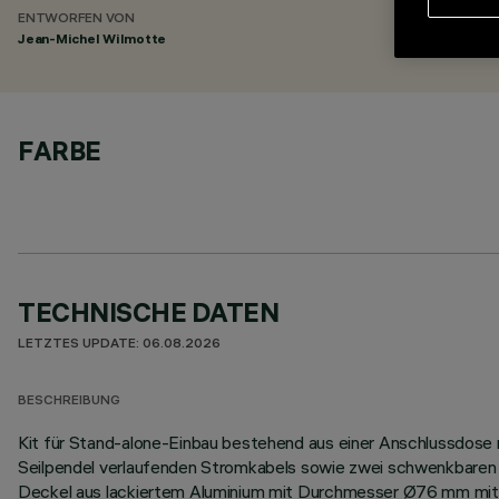
ENTWORFEN VON
Jean-Michel Wilmotte
FARBE
TECHNISCHE DATEN
LETZTES UPDATE: 06.08.2026
BESCHREIBUNG
Kit für Stand-alone-Einbau bestehend aus einer Anschlussdose mit
Seilpendel verlaufenden Stromkabels sowie zwei schwenkbaren 
Deckel aus lackiertem Aluminium mit Durchmesser Ø76 mm mit e