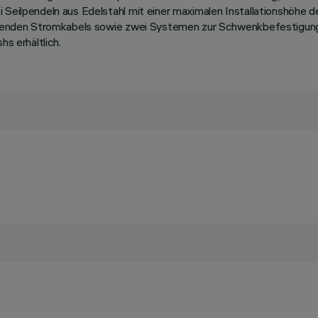
 Seilpendeln aus Edelstahl mit einer maximalen Installationshöhe d
aufenden Stromkabels sowie zwei Systemen zur Schwenkbefestigung, 
hs erhältlich.