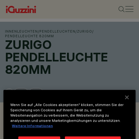
INNENLEUCHTEN
/
PENDELLEUCHTEN
/
ZURIGO
/
PENDELLEUCHTE 820MM
ZURIGO
PENDELLEUCHTE
820MM
Wenn Sie auf „Alle Cookies akzeptieren“ klicken, stimmen Sie der
OVERVIEW
Speicherung von Cookies auf Ihrem Gerät zu, um die
Websitenavigation zu verbessern, die Websitenutzung zu
analysieren und unsere Marketingbemühungen zu unterstützen.
Weitere Informationen
PRODUKTCODES ANZEIGEN
SHOP ONLINE