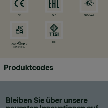
CE
EAC
ENEC-03
UK
TISI
CONFORMITY
ASSESSED
Produktcodes
Bleiben Sie über unsere
neuesten Innovationen auf