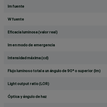
lm fuente
W fuente
Eficacia luminosa (valor real)
lm en modo de emergencia
Intensidad máxima (cd)
Flujo luminoso total a un ángulo de 90° o superior (lm)
Light output ratio (LOR)
Óptica y ángulo de haz