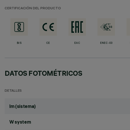
CERTIFICACIÓN DEL PRODUCTO
BIS
CE
EAC
ENEC-03
DATOS FOTOMÉTRICOS
DETALLES
lm (sistema)
W system