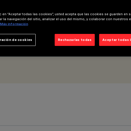
ic en “Aceptar todas las cookies”, usted acepta que las cookies se guarden en s
mbi
r la navegación del sitio, analizar el uso del mismo, y colaborar con nuestros 
Más información
ración de cookies
Rechazarlas todas
Aceptar todas 