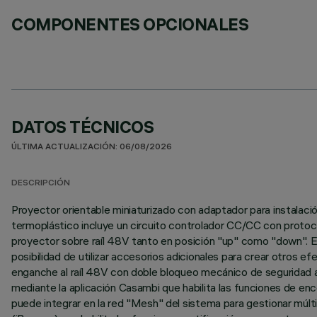
COMPONENTES OPCIONALES
DATOS TÉCNICOS
ÚLTIMA ACTUALIZACIÓN: 06/08/2026
DESCRIPCIÓN
Proyector orientable miniaturizado con adaptador para instalación
termoplástico incluye un circuito controlador CC/CC con protocol
proyector sobre raíl 48V tanto en posición "up" como "down". El 
posibilidad de utilizar accesorios adicionales para crear otros 
enganche al raíl 48V con doble bloqueo mecánico de seguridad a
mediante la aplicación Casambi que habilita las funciones de enc
puede integrar en la red "Mesh" del sistema para gestionar múlti