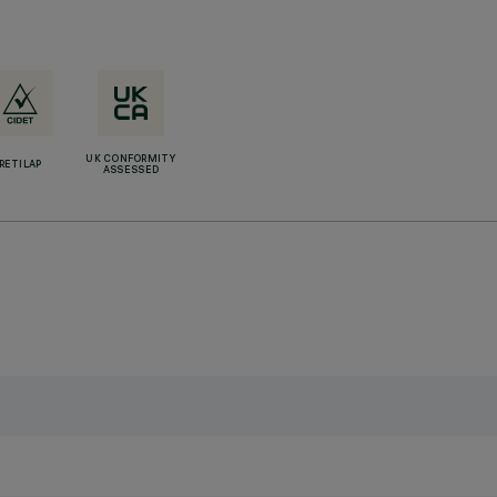
UK CONFORMITY
RETILAP
ASSESSED