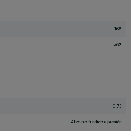
168
ø62
0.73
Aluminio fundido a presión