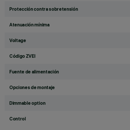
Protección contra sobretensión
Atenuación mínima
Voltage
Código ZVEI
Fuente de alimentación
Opciones de montaje
Dimmable option
Control