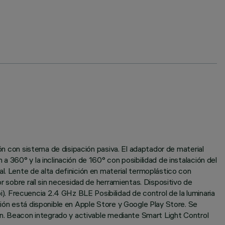
ión con sistema de disipación pasiva. El adaptador de material
 360° y la inclinación de 160° con posibilidad de instalación del
l. Lente de alta definición en material termoplástico con
r sobre raíl sin necesidad de herramientas. Dispositivo de
. Frecuencia 2.4 GHz BLE Posibilidad de control de la luminaria
ción está disponible en Apple Store y Google Play Store. Se
ión. Beacon integrado y activable mediante Smart Light Control