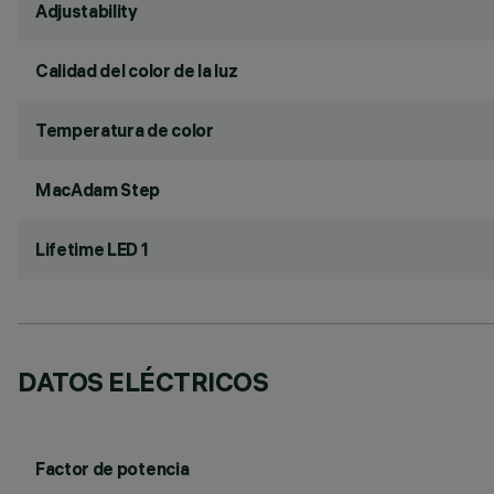
Adjustability
Calidad del color de la luz
Temperatura de color
MacAdam Step
Lifetime LED 1
DATOS ELÉCTRICOS
Factor de potencia