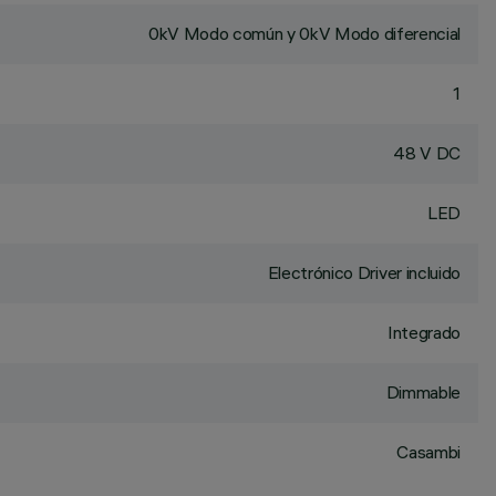
0kV Modo común y 0kV Modo diferencial
1
48 V DC
LED
Electrónico Driver incluido
Integrado
Dimmable
Casambi