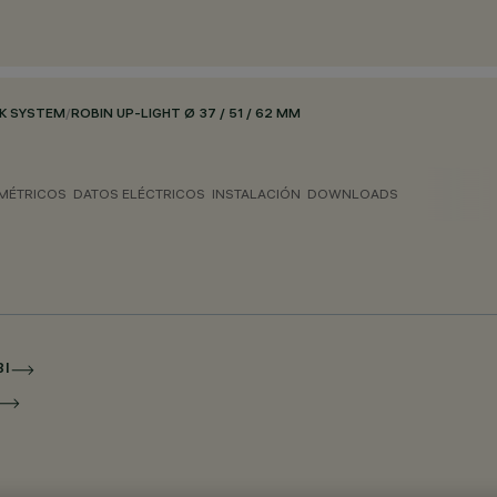
CK SYSTEM
/
ROBIN UP-LIGHT Ø 37 / 51 / 62 MM
MÉTRICOS
DATOS ELÉCTRICOS
INSTALACIÓN
DOWNLOADS
BI