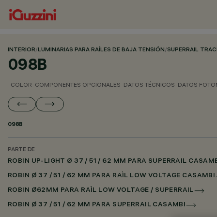
INTERIOR
/
LUMINARIAS PARA RAÍLES DE BAJA TENSIÓN
/
SUPERRAIL TRA
098B
COLOR
COMPONENTES OPCIONALES
DATOS TÉCNICOS
DATOS FOTO
098B
PARTE DE
ROBIN UP-LIGHT Ø 37 / 51 / 62 MM PARA SUPERRAIL CASAM
ROBIN Ø 37 / 51 / 62 MM PARA RAÌL LOW VOLTAGE CASAMBI
ROBIN Ø62MM PARA RAÌL LOW VOLTAGE / SUPERRAIL
ROBIN Ø 37 / 51 / 62 MM PARA SUPERRAIL CASAMBI