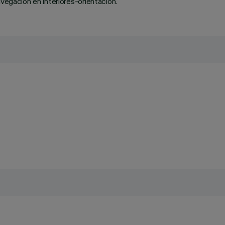
avegación en interiores-orientación.