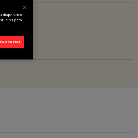
u dispositivo
estudios para
las cookies