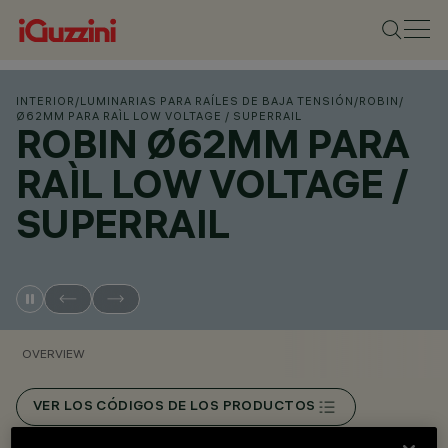
INTERIOR
/
LUMINARIAS PARA RAÍLES DE BAJA TENSIÓN
/
ROBIN
/
Ø62MM PARA RAÌL LOW VOLTAGE / SUPERRAIL
ROBIN Ø62MM PARA
RAÌL LOW VOLTAGE /
SUPERRAIL
OVERVIEW
VER LOS CÓDIGOS DE LOS PRODUCTOS