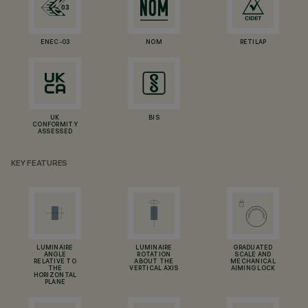
ENEC-03
NOM
RETILAP
UK
BIS
CONFORMITY
ASSESSED
KEY FEATURES
LUMINAIRE
LUMINAIRE
GRADUATED
ANGLE
ROTATION
SCALE AND
RELATIVE TO
ABOUT THE
MECHANICAL
THE
VERTICAL AXIS
AIMING LOCK
HORIZONTAL
PLANE