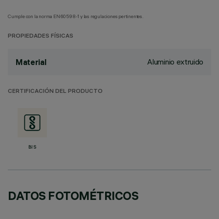
Cumple con la norma EN60598-1 y las regulaciones pertinentes.
PROPIEDADES FÍSICAS
Aluminio extruido
Material
CERTIFICACIÓN DEL PRODUCTO
BIS
DATOS FOTOMÉTRICOS