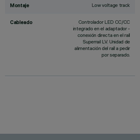
Low voltage track
Montaje
Controlador LED CC/CC
Cableado
integrado en el adaptador -
conexión directa en el raíl
Superrail LV. Unidad de
alimentación del raíl a pedir
por separado.