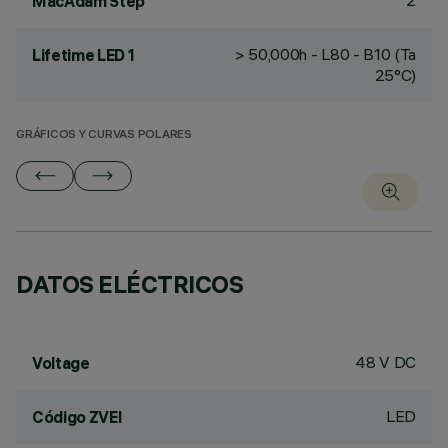
2
MacAdam Step
> 50,000h - L80 - B10 (Ta
Lifetime LED 1
25°C)
GRÁFICOS Y CURVAS POLARES
DATOS ELÉCTRICOS
48 V DC
Voltage
LED
Código ZVEI