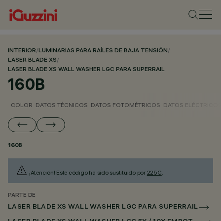
INTERIOR
/
LUMINARIAS PARA RAÍLES DE BAJA TENSIÓN
/
LASER BLADE XS
/
LASER BLADE XS WALL WASHER LGC PARA SUPERRAIL
160B
COLOR
DATOS TÉCNICOS
DATOS FOTOMÉTRICOS
DATOS ELÉCTRICO
160B
¡Atención! Este código ha sido sustituido por
225C
.
PARTE DE
LASER BLADE XS WALL WASHER LGC PARA SUPERRAIL