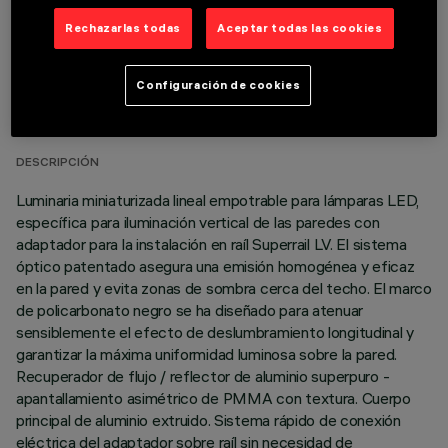
Rechazarlas todas
Aceptar todas las cookies
DATOS TÉCNICOS
Configuración de cookies
ÚLTIMA ACTUALIZACIÓN: 18/06/2026
DESCRIPCIÓN
Luminaria miniaturizada lineal empotrable para lámparas LED,
específica para iluminación vertical de las paredes con
adaptador para la instalación en raíl Superrail LV. El sistema
óptico patentado asegura una emisión homogénea y eficaz
en la pared y evita zonas de sombra cerca del techo. El marco
de policarbonato negro se ha diseñado para atenuar
sensiblemente el efecto de deslumbramiento longitudinal y
garantizar la máxima uniformidad luminosa sobre la pared.
Recuperador de flujo / reflector de aluminio superpuro -
apantallamiento asimétrico de PMMA con textura. Cuerpo
principal de aluminio extruido. Sistema rápido de conexión
eléctrica del adaptador sobre raíl sin necesidad de