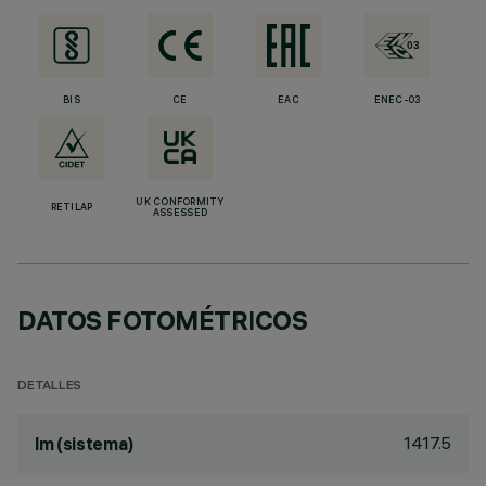
BIS
CE
EAC
ENEC-03
UK CONFORMITY
RETILAP
ASSESSED
DATOS FOTOMÉTRICOS
DETALLES
1417.5
lm (sistema)