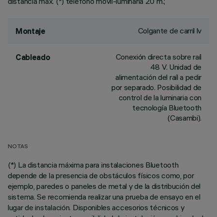
distancia máx. (*) teléfono móvil-luminaria 20 m.;
Colgante de carril lv
Montaje
Conexión directa sobre raíl
Cableado
48 V. Unidad de
alimentación del raíl a pedir
por separado. Posibilidad de
control de la luminaria con
tecnología Bluetooth
(Casambi).
NOTAS
(*) La distancia máxima para instalaciones Bluetooth
depende de la presencia de obstáculos físicos como, por
ejemplo, paredes o paneles de metal y de la distribución del
sistema. Se recomienda realizar una prueba de ensayo en el
lugar de instalación. Disponibles accesorios técnicos y