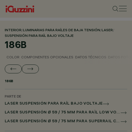
INTERIOR
/
LUMINARIAS PARA RAÍLES DE BAJA TENSIÓN
/
LASER
/
SUSPENSIÓN PARA RAÍL BAJO VOLTAJE
186B
COLOR
COMPONENTES OPCIONALES
DATOS TÉCNICOS
DATOS FOTO
186B
PARTE DE
LASER SUSPENSIÓN PARA RAÍL BAJO VOLTAJE
LASER SUSPENSIÓN Ø 59 / 75 MM PARA RAÌL LOW VOLTAGE CASAMBI
LASER SUSPENSIÓN Ø 59 / 75 MM PARA SUPERRAIL CASAMBI