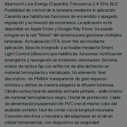
Bluetooth Low Energy (Casambi). Frecuencia 2.4 GHz BLE
Posibilidad de control de la luminaria mediante la aplicación
Casambi que habilita las funciones de encendido y apagado,
regulación y activación de escenarios. La aplicación está
disponible en Apple Store y Google Play Store. Se puede
integrar en la red "Mesh" del sistema para gestionar múltiples
luminarias. Actualización OTA (over the air) mediante
aplicación. Beacon integrado y activable mediante Smart
Light Control (iBeacon) que habilita las funciones: notificación
emergente y navegación en interiores-orientación. Sistema
emisor de óptica fija con reflector de alta definición en
material termoplástico metalizado. Un elemento final
decorativo -en PMMA transparente de gran espesor-
enfatiza y define de manera elegante la difusión luminosa.
Cilindro estructural de aluminio extruido pintado - anillo interno
de material termoplástico negro. Cristal de protección. Cable
de alimentación/suspensión de PVC con el mismo color del
acabado exterior, fácil de cortar con la longitud necesaria.
Conexión eléctrica y mecánica del adaptador en el raíl sin
utilizar herramientas, con dispositivo de seguridad