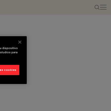
u dispositivo
estudios para
las cookies