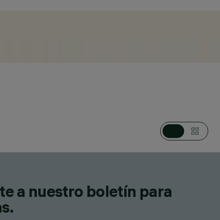
ES, LUMINARIAS DE SUSPENSIÓN, LUMINARIAS PARA
 LUMINARIAS DE TECHO
te a nuestro boletín para
as.