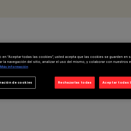
ic en “Aceptar todas las cookies”, usted acepta que las cookies se guarden en s
r la navegación del sitio, analizar el uso del mismo, y colaborar con nuestros 
Más información
ración de cookies
Rechazarlas todas
Aceptar todas 