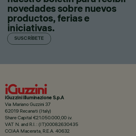
novedades sobre nuevos
productos, ferias e
iniciativas.
SUSCRÍBETE
iGuzzini illuminazione S.p.A
Via Mariano Guzzini 37
62019 Recanati (Italy)
Share Capital €21.050.000,00 i.v.
VAT N. and R.I. : (IT)00082630435
CCIAA Macerata, R.E.A. 40632