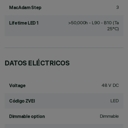
3
MacAdam Step
>50,000h - L90 - B10 (Ta
Lifetime LED 1
25°C)
DATOS ELÉCTRICOS
48 V DC
Voltage
LED
Código ZVEI
Dimmable
Dimmable option