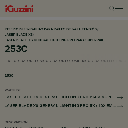
INTERIOR
/
LUMINARIAS PARA RAÍLES DE BAJA TENSIÓN
/
LASER BLADE XS
/
LASER BLADE XS GENERAL LIGHTING PRO PARA SUPERRAIL
253C
COLOR
DATOS TÉCNICOS
DATOS FOTOMÉTRICOS
DATOS ELÉCTRICO
253C
PARTE DE
LASER BLADE XS GENERAL LIGHTING PRO PARA SUPERRAIL
LASER BLADE XS GENERAL LIGHTING PRO 5X / 10X EMPOTRADO PARA SUPERRAIL DALI POWERLINE
DESCRIPCIÓN