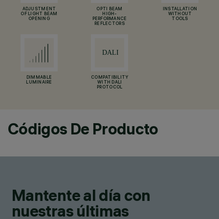
ADJUSTMENT
OPTI BEAM
INSTALLATION
OF LIGHT BEAM
HIGH-
WITHOUT
OPENING
PERFORMANCE
TOOLS
REFLECTORS
DIMMABLE
COMPATIBILITY
LUMINAIRE
WITH DALI
PROTOCOL
Códigos De Producto
Mantente al día con
nuestras últimas