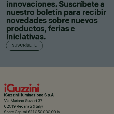
innovaciones. Suscríbete a
nuestro boletín para recibir
novedades sobre nuevos
productos, ferias e
iniciativas.
SUSCRÍBETE
iGuzzini illuminazione S.p.A
Via Mariano Guzzini 37
62019 Recanati (Italy)
Share Capital €21.050.000,00 i.v.