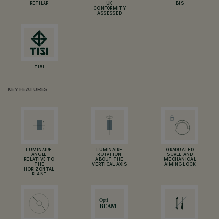
RETILAP
UK
BIS
CONFORMITY
ASSESSED
TISI
KEY FEATURES
LUMINAIRE
LUMINAIRE
GRADUATED
ANGLE
ROTATION
SCALE AND
RELATIVE TO
ABOUT THE
MECHANICAL
THE
VERTICAL AXIS
AIMING LOCK
HORIZONTAL
PLANE