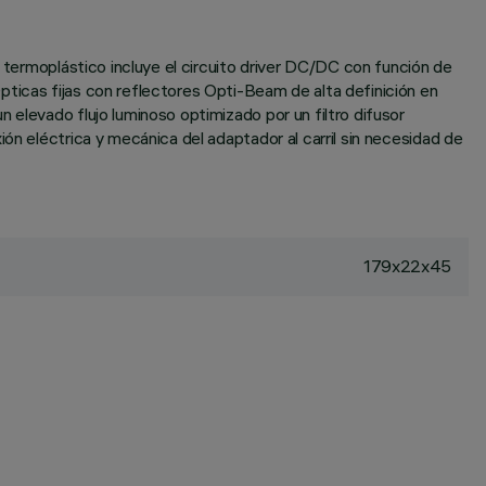
l termoplástico incluye el circuito driver DC/DC con función de
pticas fijas con reflectores Opti-Beam de alta definición en
 elevado flujo luminoso optimizado por un filtro difusor
ón eléctrica y mecánica del adaptador al carril sin necesidad de
179x22x45