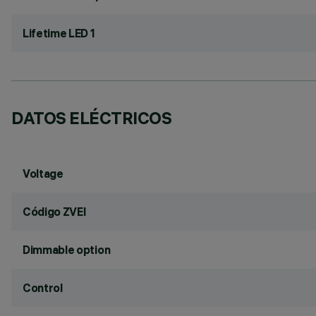
Lifetime LED 1
DATOS ELÉCTRICOS
Voltage
Código ZVEI
Dimmable option
Control