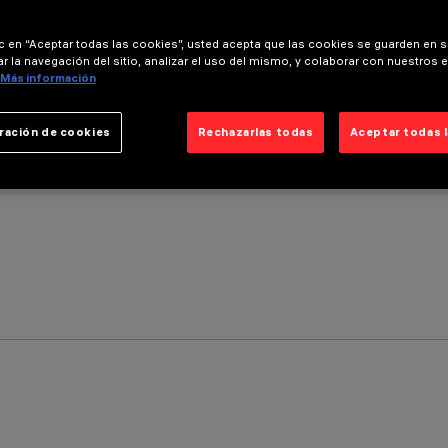
ic en “Aceptar todas las cookies”, usted acepta que las cookies se guarden en s
r la navegación del sitio, analizar el uso del mismo, y colaborar con nuestros 
Más información
ración de cookies
Rechazarlas todas
Aceptar todas 