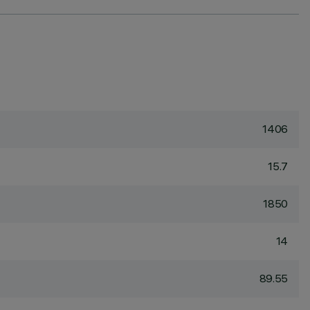
1406
15.7
1850
14
89.55