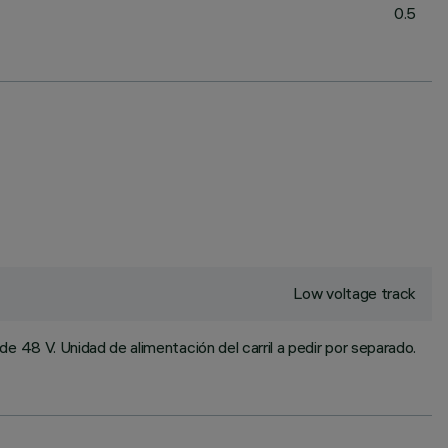
0.5
Low voltage track
 de 48 V. Unidad de alimentación del carril a pedir por separado.