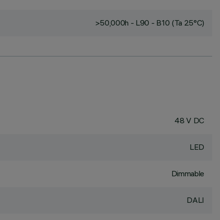
>50,000h - L90 - B10 (Ta 25°C)
48 V DC
LED
Dimmable
DALI