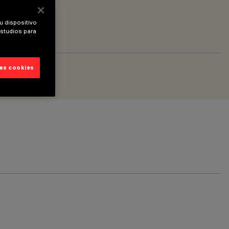
u dispositivo
estudios para
las cookies