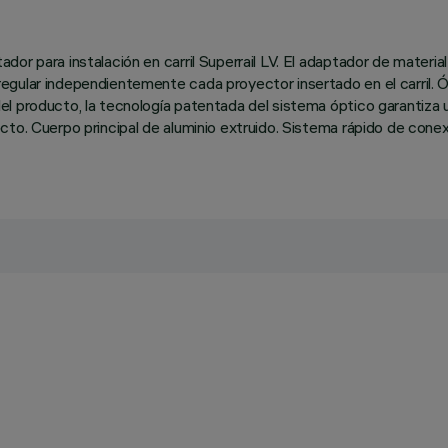
or para instalación en carril Superrail LV. El adaptador de materia
gular independientemente cada proyector insertado en el carril. Ó
 producto, la tecnología patentada del sistema óptico garantiza un
to. Cuerpo principal de aluminio extruido. Sistema rápido de conexi