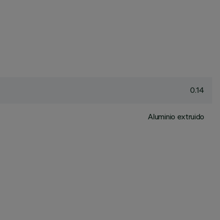
0.14
Aluminio extruido