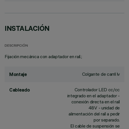
INSTALACIÓN
DESCRIPCIÓN
Fijación mecánica con adaptador en raíl.;
Colgante de carril lv
Montaje
Controlador LED cc/cc
Cableado
integrado en el adaptador -
conexión directa en el raíl
48V - unidad de
alimentación del raíl a pedir
por separado.
El cable de suspensión se