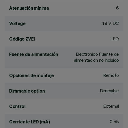
6
Atenuación mínima
48 V DC
Voltage
LED
Código ZVEI
Electrónico Fuente de
Fuente de alimentación
alimentación no incluido
Remoto
Opciones de montaje
Dimmable
Dimmable option
External
Control
0.55
Corriente LED (mA)