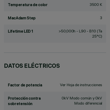
3500 K
Temperatura de color
3
MacAdam Step
>50,000h - L90 - B10 (Ta
Lifetime LED 1
25°C)
DATOS ELÉCTRICOS
Ver Hoja de instrucciones
Factor de potencia
0kV Modo común y 0kV
Protección contra
Modo diferencial
sobretensión