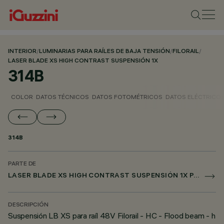
INTERIOR
/
LUMINARIAS PARA RAÍLES DE BAJA TENSIÓN
/
FILORAIL
/
LASER BLADE XS HIGH CONTRAST SUSPENSIÓN 1X
314B
COLOR
DATOS TÉCNICOS
DATOS FOTOMÉTRICOS
DATOS ELÉCTRICO
314B
PARTE DE
LASER BLADE XS HIGH CONTRAST SUSPENSIÓN 1X PARA FILORAIL DALI BROADCAST
DESCRIPCIÓN
Suspensión LB XS para raíl 48V Filorail - HC - Flood beam - h