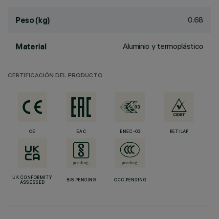
0.68
Peso (kg)
Aluminio y termoplástico
Material
CERTIFICACIÓN DEL PRODUCTO
CE
EAC
ENEC-03
RETILAP
UK CONFORMITY
BIS PENDING
CCC PENDING
ASSESSED