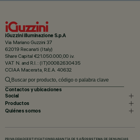
iGuzzini illuminazione S.p.A
Via Mariano Guzzini 37
62019 Recanati (Italy)
Share Capital €21.050.000,00 i.v.
VAT N. and R.I. : (IT)00082630435
CCIAA Macerata, R.E.A. 40632
Contactos y ubicaciones
Social
Productos
Quiénes somos
PRIVACIDAD
CERTIFICATIONS
GARANTÍA DE 5 AÑOS
SISTEMA DE DENUNCIAS