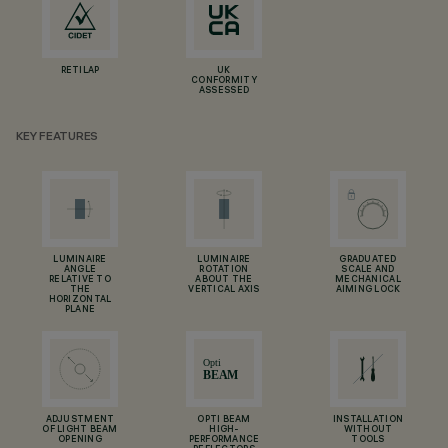
RETILAP
UK
CONFORMITY
ASSESSED
KEY FEATURES
LUMINAIRE
LUMINAIRE
GRADUATED
ANGLE
ROTATION
SCALE AND
RELATIVE TO
ABOUT THE
MECHANICAL
THE
VERTICAL AXIS
AIMING LOCK
HORIZONTAL
PLANE
ADJUSTMENT
OPTI BEAM
INSTALLATION
OF LIGHT BEAM
HIGH-
WITHOUT
OPENING
PERFORMANCE
TOOLS