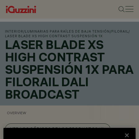
INTERIOR
/
LUMINARIAS PARA RAÍLES DE BAJA TENSIÓN
/
FILORAIL
/
LASER BLADE XS HIGH CONTRAST SUSPENSIÓN 1X
LASER BLADE XS
HIGH CONTRAST
SUSPENSIÓN 1X PARA
FILORAIL DALI
BROADCAST
OVERVIEW
VER LOS CÓDIGOS DE LOS PRODUCTOS