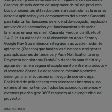
Casambi situado dentro del adaptador de raíl del producto.
Los componentes utilizados permiten controlar las luminarias
desde la aplicación y los componentes del sistema Casambi,
para habilitar las funciones de encendido-apagado, regulación,
activación de escenarios y el funcionamiento de varias
luminarias en una red mesh Casambi. Frecuencia Bluetooth
2.4 GHz. La aplicación está disponible en Apple Store y
Google Play Store. Beacon integrado y activable mediante
aplicación (iBeacon) que habilita las funciones inteligentes
para aplicaciones de terceros y Push Notification Jiminy.
Proyector con sistema Push&Go diseñado para facilitar y
agilizar de manera segura el acoplamiento entre el producto y
el accesorio óptico. La desconexión mecánica permite
desenganchar el accesorio sin riesgo de que se caiga.
Posibilidad de utilizar hasta tres accesorios internos y uno
externo al mismo tiempo. Todos los accesorios internos y
externos pueden girar 360º respecto al eje longitudinal del
proyector.
DIMENSIONES