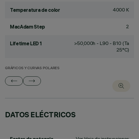
4000 K
Temperatura de color
2
MacAdam Step
>50,000h - L90 - B10 (Ta
Lifetime LED 1
25°C)
GRÁFICOS Y CURVAS POLARES
DATOS ELÉCTRICOS
Ver Hoja de instrucciones