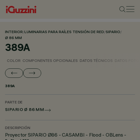
INTERIOR
/
LUMINARIAS PARA RAÍLES TENSIÓN DE RED
/
SIPARIO
/
Ø 86 MM
389A
COLOR
COMPONENTES OPCIONALES
DATOS TÉCNICOS
DATOS FOTO
389A
PARTE DE
SIPARIO Ø 86 MM
DESCRIPCIÓN
Proyector SIPARIO Ø86 - CASAMBI - Flood - OBLens -