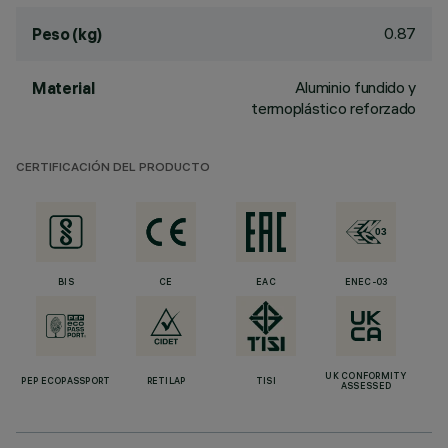
0.87
Peso (kg)
Aluminio fundido y
Material
termoplástico reforzado
CERTIFICACIÓN DEL PRODUCTO
BIS
CE
EAC
ENEC-03
UK CONFORMITY
PEP ECOPASSPORT
RETILAP
TISI
ASSESSED