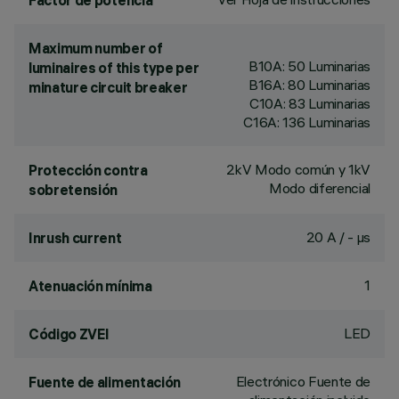
Factor de potencia
Maximum number of
B10A: 50 Luminarias
luminaires of this type per
B16A: 80 Luminarias
minature circuit breaker
C10A: 83 Luminarias
C16A: 136 Luminarias
2kV Modo común y 1kV
Protección contra
Modo diferencial
sobretensión
20 A / - µs
Inrush current
1
Atenuación mínima
LED
Código ZVEI
Electrónico Fuente de
Fuente de alimentación