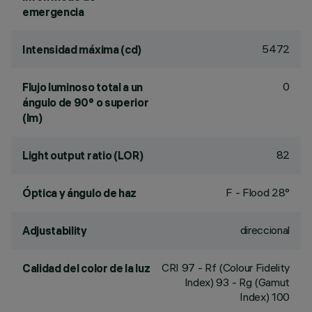
emergencia
5472
Intensidad máxima (cd)
0
Flujo luminoso total a un
ángulo de 90° o superior
(lm)
82
Light output ratio (LOR)
F - Flood 28°
Óptica y ángulo de haz
direccional
Adjustability
CRI
97
- Rf (Colour Fidelity
Calidad del color de la luz
Index) 93 - Rg (Gamut
Index) 100