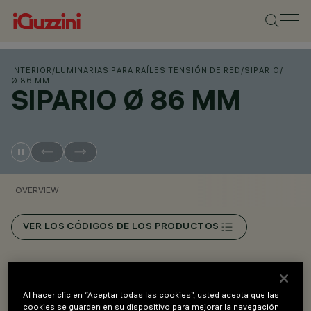
INTERIOR
/
LUMINARIAS PARA RAÍLES TENSIÓN DE RED
/
SIPARIO
/
Ø 86 MM
SIPARIO Ø 86 MM
OVERVIEW
VER LOS CÓDIGOS DE LOS PRODUCTOS
Overview
Al hacer clic en “Aceptar todas las cookies”, usted acepta que las
cookies se guarden en su dispositivo para mejorar la navegación