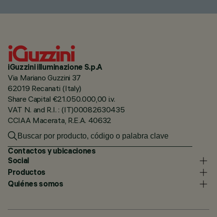
iGuzzini illuminazione S.p.A
Via Mariano Guzzini 37
62019 Recanati (Italy)
Share Capital €21.050.000,00 i.v.
VAT N. and R.I. : (IT)00082630435
CCIAA Macerata, R.E.A. 40632
Contactos y ubicaciones
Social
Productos
Quiénes somos