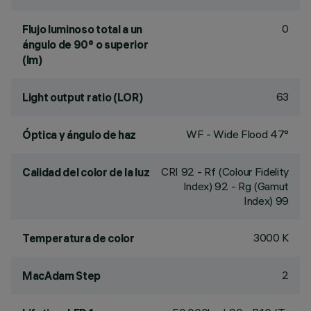
0
Flujo luminoso total a un
ángulo de 90° o superior
(lm)
63
Light output ratio (LOR)
WF - Wide Flood 47°
Óptica y ángulo de haz
CRI
92
- Rf (Colour Fidelity
Calidad del color de la luz
Index) 92 - Rg (Gamut
Index) 99
3000 K
Temperatura de color
2
MacAdam Step