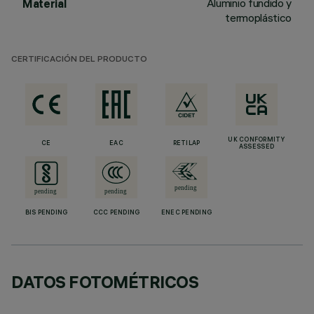
Aluminio fundido y
Material
termoplástico
CERTIFICACIÓN DEL PRODUCTO
UK CONFORMITY
CE
EAC
RETILAP
ASSESSED
BIS PENDING
CCC PENDING
ENEC PENDING
DATOS FOTOMÉTRICOS