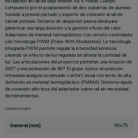
instalación en raíl de baja tensión 48 V Filorail. Cuerpo
compuesto por el acoplamiento de dos cubiertas de aluminio
fundido a presión pintado y soporte de conexión al raíl de
zamak pintado. Sistema de disipación pasiva ideal para
garantizar una larga duración y la gestión eficaz del calor.
Adaptador de material termoplástico con circuito controlador
con tecnología PWM (Pulse With Modulation). La tecnología
integrada PWM permite regular la intensidad luminosa
creando un efecto de luz regulada sin alterar la cantidad de
luz. Las articulaciones del proyector permiten una rotación de
360° y una inclinación de 90°. El grupo óptico en posición
retrasada asegura un elevado confort visual con lente de alta
definición en material termoplástico (PMMA). Sistema rápido
de conexión eléctrica del adaptador sobre raíl sin necesidad
de herramientas.
DIMENSIONES
56x75
General (mm)