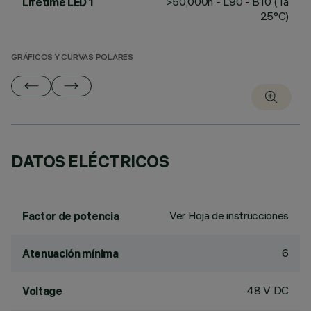
>50,000h - L90 - B10 (Ta
Lifetime LED 1
25°C)
GRÁFICOS Y CURVAS POLARES
DATOS ELÉCTRICOS
Ver Hoja de instrucciones
Factor de potencia
6
Atenuación mínima
48 V DC
Voltage