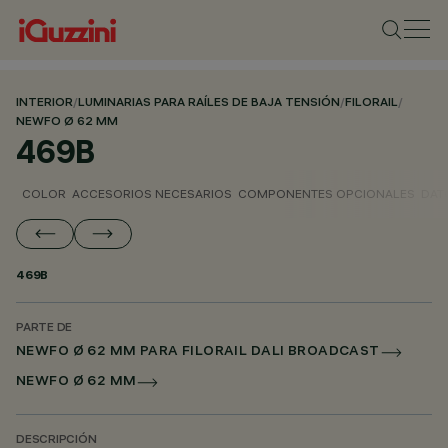
INTERIOR
/
LUMINARIAS PARA RAÍLES DE BAJA TENSIÓN
/
FILORAIL
/
NEWFO Ø 62 MM
469B
COLOR
ACCESORIOS NECESARIOS
COMPONENTES OPCIONALES
DAT
469B
PARTE DE
NEWFO Ø 62 MM PARA FILORAIL DALI BROADCAST
NEWFO Ø 62 MM
DESCRIPCIÓN