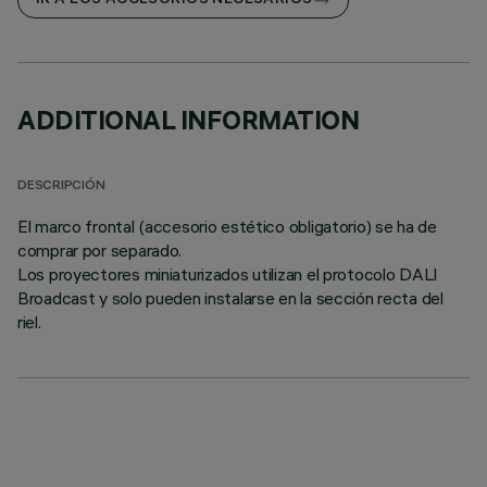
IR A LOS ACCESORIOS NECESARIOS
ADDITIONAL INFORMATION
DESCRIPCIÓN
El marco frontal (accesorio estético obligatorio) se ha de
comprar por separado.
Los proyectores miniaturizados utilizan el protocolo DALI
Broadcast y solo pueden instalarse en la sección recta del
riel.