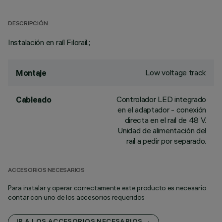
DESCRIPCIÓN
Instalación en raíl Filorail.;
Low voltage track
Montaje
Controlador LED integrado
Cableado
en el adaptador - conexión
directa en el raíl de 48 V.
Unidad de alimentación del
raíl a pedir por separado.
ACCESORIOS NECESARIOS
Para instalar y operar correctamente este producto es necesario
contar con uno de los accesorios requeridos