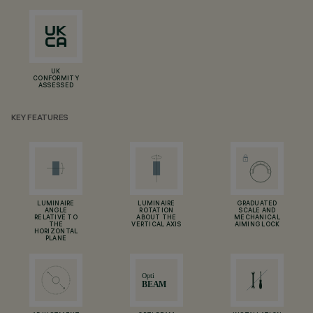
UK
CONFORMITY
ASSESSED
KEY FEATURES
LUMINAIRE
LUMINAIRE
GRADUATED
ANGLE
ROTATION
SCALE AND
RELATIVE TO
ABOUT THE
MECHANICAL
THE
VERTICAL AXIS
AIMING LOCK
HORIZONTAL
PLANE