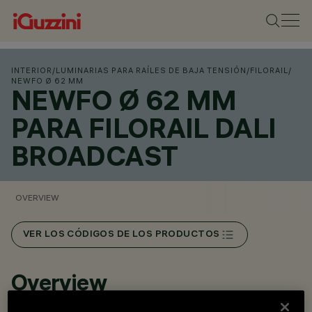
INTERIOR
/
LUMINARIAS PARA RAÍLES DE BAJA TENSIÓN
/
FILORAIL
/
NEWFO Ø 62 MM
NEWFO Ø 62 MM
PARA FILORAIL DALI
BROADCAST
OVERVIEW
VER LOS CÓDIGOS DE LOS PRODUCTOS
Overview