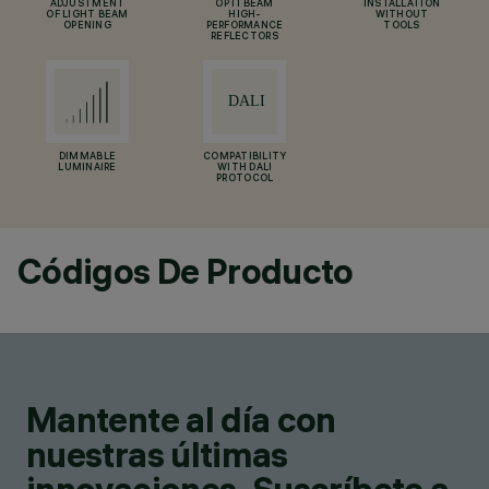
ADJUSTMENT
OPTI BEAM
INSTALLATION
OF LIGHT BEAM
HIGH-
WITHOUT
OPENING
PERFORMANCE
TOOLS
REFLECTORS
DIMMABLE
COMPATIBILITY
LUMINAIRE
WITH DALI
PROTOCOL
Códigos De Producto
Mantente al día con
nuestras últimas