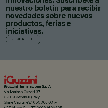
innovaciones. Suscríbete a
nuestro boletín para recibir
novedades sobre nuevos
productos, ferias e
iniciativas.
SUSCRÍBETE
iGuzzini illuminazione S.p.A
Via Mariano Guzzini 37
62019 Recanati (Italy)
Share Capital €21.050.000,00 i.v.
VAT N. and R.I. : (IT)00082630435