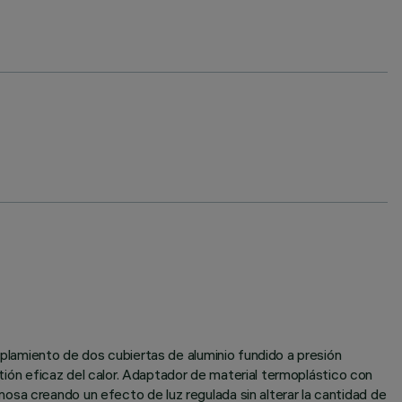
oplamiento de dos cubiertas de aluminio fundido a presión
stión eficaz del calor. Adaptador de material termoplástico con
osa creando un efecto de luz regulada sin alterar la cantidad de