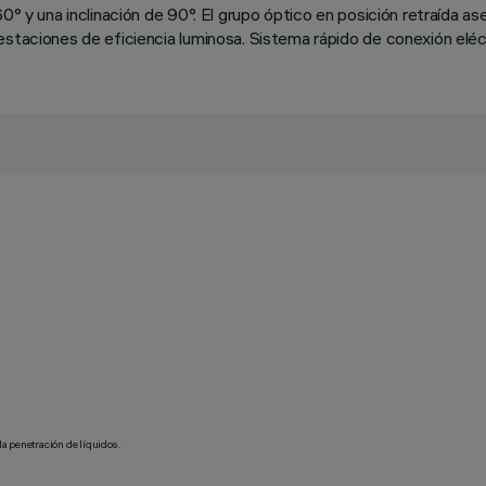
0° y una inclinación de 90°. El grupo óptico en posición retraída as
estaciones de eficiencia luminosa. Sistema rápido de conexión eléct
la penetración de líquidos.