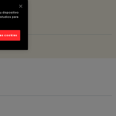
u dispositivo
estudios para
las cookies