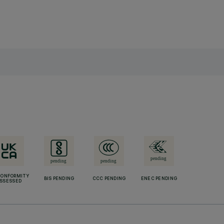
CONFORMITY
BIS PENDING
CCC PENDING
ENEC PENDING
SSESSED