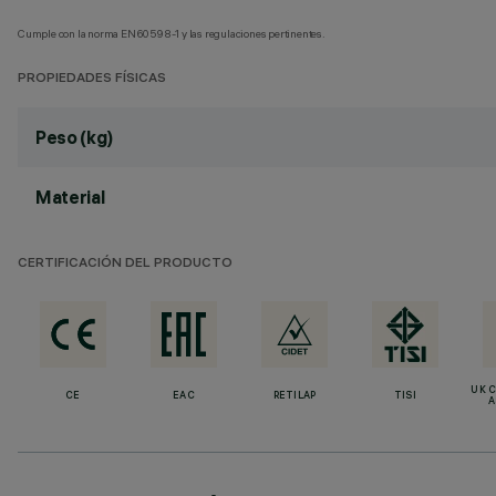
Cumple con la norma EN60598-1 y las regulaciones pertinentes.
PROPIEDADES FÍSICAS
Peso (kg)
Material
CERTIFICACIÓN DEL PRODUCTO
UK 
CE
EAC
RETILAP
TISI
A