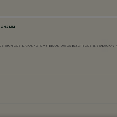
 Ø 62 MM
OS TÉCNICOS
DATOS FOTOMÉTRICOS
DATOS ELÉCTRICOS
INSTALACIÓN