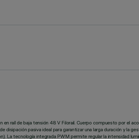
n en raíl de baja tensión 48 V Filorail. Cuerpo compuesto por el ac
e disipación pasiva ideal para garantizar una larga duración y la ge
. La tecnología integrada PWM permite regular la intensidad lumin