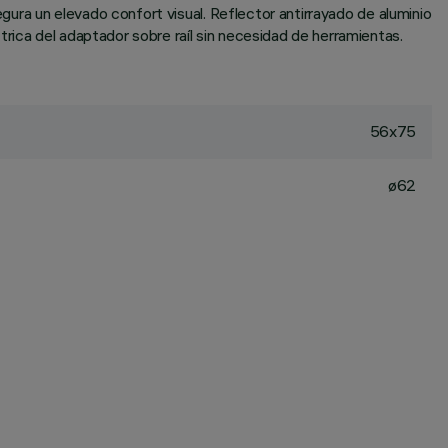
egura un elevado confort visual. Reflector antirrayado de aluminio
rica del adaptador sobre raíl sin necesidad de herramientas.
56x75
ø62