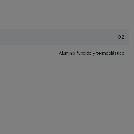
0.2
Aluminio fundido y termoplástico