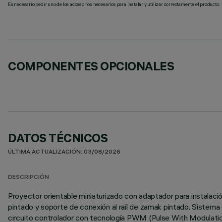
Es necesario pedir uno de los accesorios necesarios para instalar y utilizar correctamente el producto:
COMPONENTES OPCIONALES
DATOS TÉCNICOS
ÚLTIMA ACTUALIZACIÓN: 03/08/2026
DESCRIPCIÓN
Proyector orientable miniaturizado con adaptador para instalació
pintado y soporte de conexión al raíl de zamak pintado. Sistema d
circuito controlador con tecnología PWM (Pulse With Modulation)