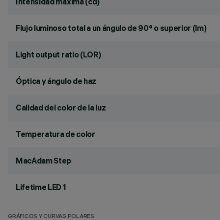
Intensidad máxima (cd)
Flujo luminoso total a un ángulo de 90° o superior (lm)
Light output ratio (LOR)
Óptica y ángulo de haz
Calidad del color de la luz
Temperatura de color
MacAdam Step
Lifetime LED 1
GRÁFICOS Y CURVAS POLARES