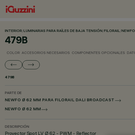
INTERIOR
/
LUMINARIAS PARA RAÍLES DE BAJA TENSIÓN
/
FILORAIL
/
NEWFO
479B
COLOR
ACCESORIOS NECESARIOS
COMPONENTES OPCIONALES
DAT
479B
PARTE DE
NEWFO Ø 62 MM PARA FILORAIL DALI BROADCAST
NEWFO Ø 62 MM
DESCRIPCIÓN
Proyector Spot LV Ø 62 - PWM - Reflector