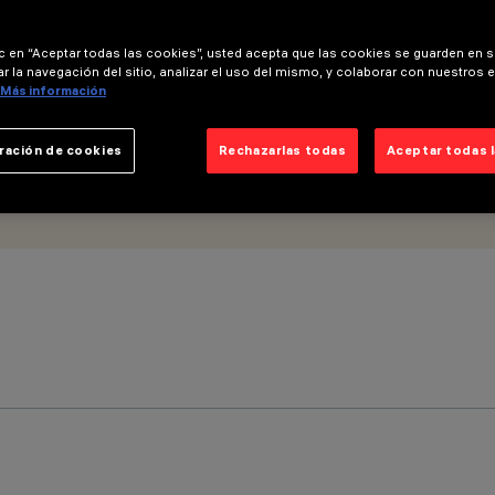
ic en “Aceptar todas las cookies”, usted acepta que las cookies se guarden en s
r la navegación del sitio, analizar el uso del mismo, y colaborar con nuestros 
Más información
ración de cookies
Rechazarlas todas
Aceptar todas 