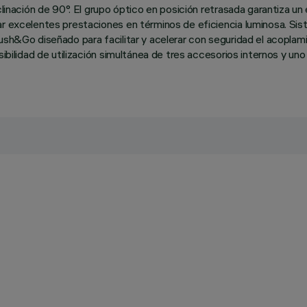
clinación de 90°. El grupo óptico en posición retrasada garantiza un
ar excelentes prestaciones en términos de eficiencia luminosa. Si
Push&Go diseñado para facilitar y acelerar con seguridad el acopla
sibilidad de utilización simultánea de tres accesorios internos y u