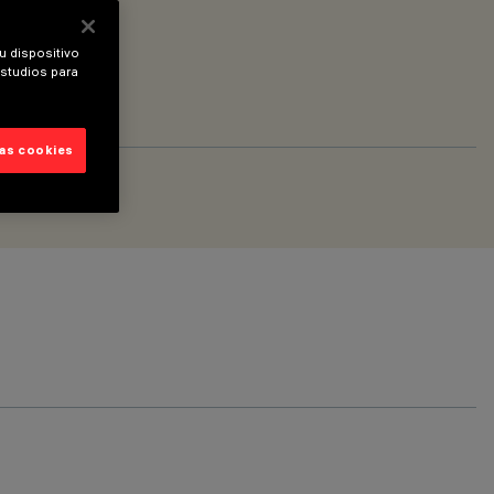
u dispositivo
estudios para
las cookies