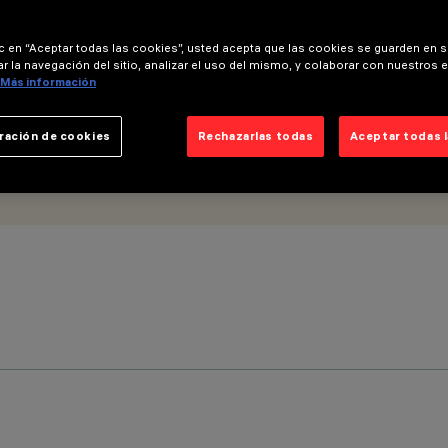
ic en “Aceptar todas las cookies”, usted acepta que las cookies se guarden en s
r la navegación del sitio, analizar el uso del mismo, y colaborar con nuestros 
Más información
ración de cookies
Rechazarlas todas
Aceptar todas 