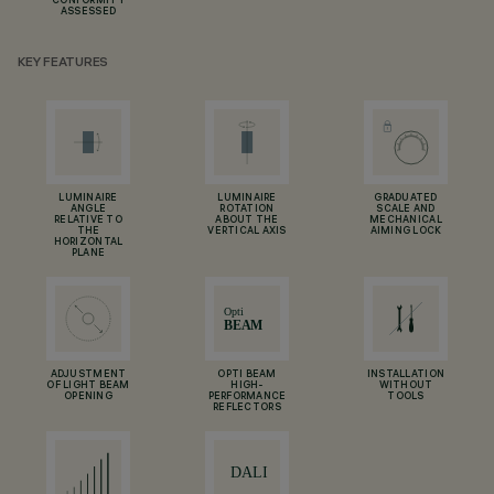
CONFORMITY
ASSESSED
KEY FEATURES
LUMINAIRE
LUMINAIRE
GRADUATED
ANGLE
ROTATION
SCALE AND
RELATIVE TO
ABOUT THE
MECHANICAL
THE
VERTICAL AXIS
AIMING LOCK
HORIZONTAL
PLANE
ADJUSTMENT
OPTI BEAM
INSTALLATION
OF LIGHT BEAM
HIGH-
WITHOUT
OPENING
PERFORMANCE
TOOLS
REFLECTORS