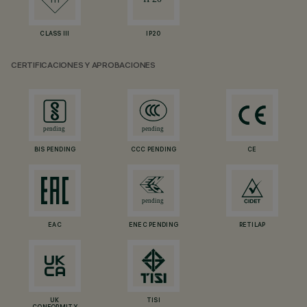
CLASS III
IP20
CERTIFICACIONES Y APROBACIONES
BIS PENDING
CCC PENDING
CE
EAC
ENEC PENDING
RETILAP
UK
TISI