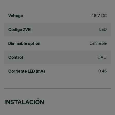
48 V DC
Voltage
LED
Código ZVEI
Dimmable
Dimmable option
DALI
Control
0.45
Corriente LED (mA)
INSTALACIÓN