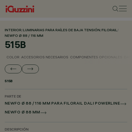
INTERIOR
/
LUMINARIAS PARA RAÍLES DE BAJA TENSIÓN
/
FILORAIL
/
NEWFO Ø 88 / 116 MM
515B
COLOR
ACCESORIOS NECESARIOS
COMPONENTES OPCIONALES
DAT
515B
PARTE DE
NEWFO Ø 88 / 116 MM PARA FILORAIL DALI POWERLINE
NEWFO Ø 88 MM
DESCRIPCIÓN