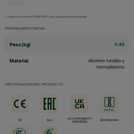
Cumple con la norma EN60598-1 y las regulaciones pertinentes.
PROPIEDADES FÍSICAS
0.49
Peso (kg)
Aluminio fundido y
Material
termoplástico
CERTIFICACIÓN DEL PRODUCTO
UK CONFORMITY
CE
EAC
BIS PENDING
ASSESSED