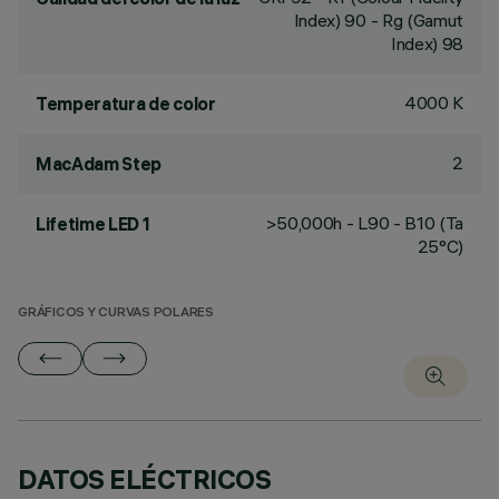
Index) 90 - Rg (Gamut
Index) 98
4000 K
Temperatura de color
2
MacAdam Step
>50,000h - L90 - B10 (Ta
Lifetime LED 1
25°C)
GRÁFICOS Y CURVAS POLARES
DATOS ELÉCTRICOS