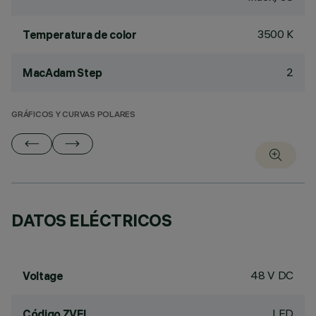
3500 K
Temperatura de color
2
MacAdam Step
GRÁFICOS Y CURVAS POLARES
DATOS ELÉCTRICOS
48 V DC
Voltage
LED
Código ZVEI