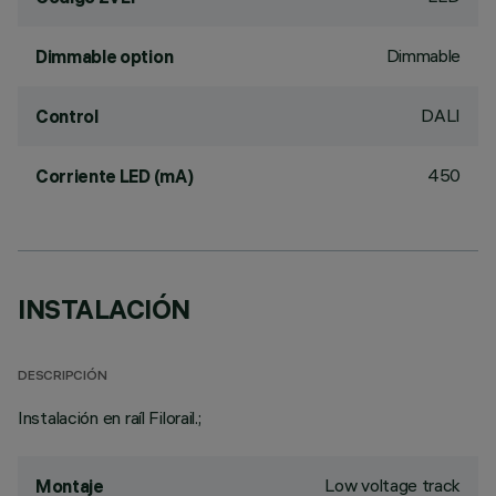
Dimmable
Dimmable option
DALI
Control
450
Corriente LED (mA)
INSTALACIÓN
DESCRIPCIÓN
Instalación en raíl Filorail.;
Low voltage track
Montaje