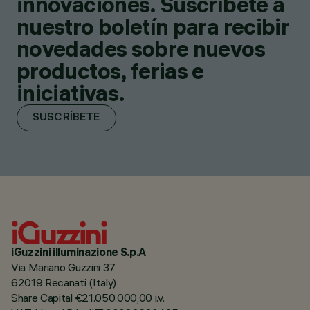
innovaciones. Suscríbete a
nuestro boletín para recibir
novedades sobre nuevos
productos, ferias e
iniciativas.
SUSCRÍBETE
iGuzzini illuminazione S.p.A
Via Mariano Guzzini 37
62019 Recanati (Italy)
Share Capital €21.050.000,00 i.v.