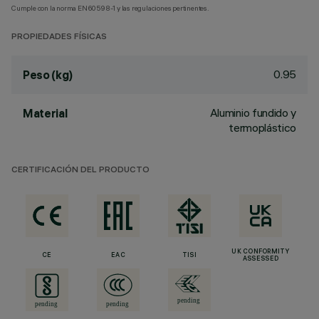
Cumple con la norma EN60598-1 y las regulaciones pertinentes.
PROPIEDADES FÍSICAS
0.95
Peso (kg)
Aluminio fundido y
Material
termoplástico
CERTIFICACIÓN DEL PRODUCTO
UK CONFORMITY
CE
EAC
TISI
ASSESSED