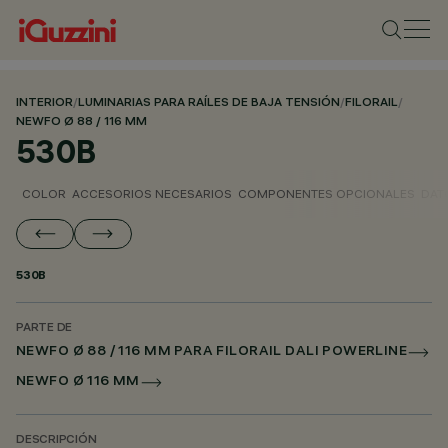
INTERIOR
/
LUMINARIAS PARA RAÍLES DE BAJA TENSIÓN
/
FILORAIL
/
NEWFO Ø 88 / 116 MM
530B
COLOR
ACCESORIOS NECESARIOS
COMPONENTES OPCIONALES
DAT
530B
PARTE DE
NEWFO Ø 88 / 116 MM PARA FILORAIL DALI POWERLINE
NEWFO Ø 116 MM
DESCRIPCIÓN