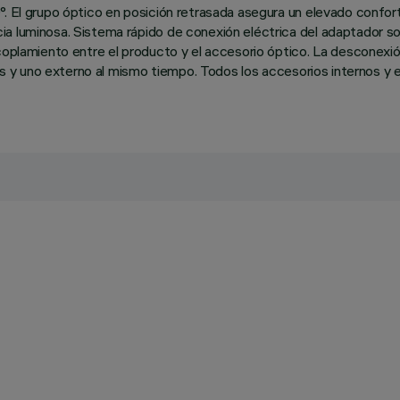
. El grupo óptico en posición retrasada asegura un elevado confort 
a luminosa. Sistema rápido de conexión eléctrica del adaptador so
acoplamiento entre el producto y el accesorio óptico. La desconex
nos y uno externo al mismo tiempo. Todos los accesorios internos y 