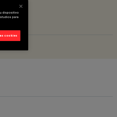
u dispositivo
estudios para
las cookies