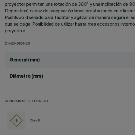
proyector permiten una rotación de 360° y una inclinación de 90°
Deposition) capaz de asegurar óptimas prestaciones en eficienci
Push&Go diseñado para facilitar y agilizar de manera segura el 
que se caiga. Posibilidad de utilizar hasta tres accesorios inter
proyector.
DIMENSIONES
General (mm)
Diámetro (mm)
RENDIMIENTO TÉCNICO
Class III