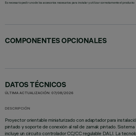
Es necesario pedir uno de los accesorios necesarios para instalar y utilizar correctamente el producto:
COMPONENTES OPCIONALES
DATOS TÉCNICOS
ÚLTIMA ACTUALIZACIÓN: 07/08/2026
DESCRIPCIÓN
Proyector orientable miniaturizado con adaptador para instalació
pintado y soporte de conexión al raíl de zamak pintado. Sistema d
incluye un circuito controlador CC/CC regulable DALI. La tecnolo