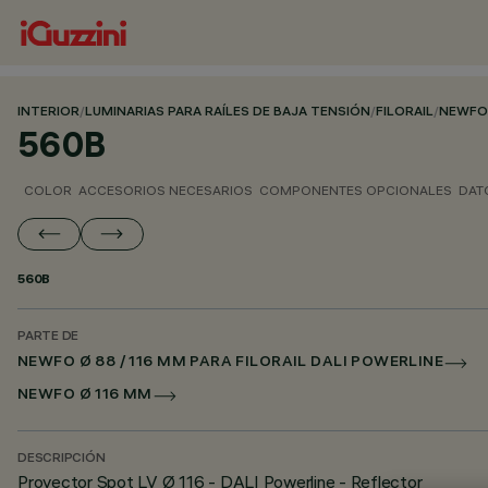
INTERIOR
/
LUMINARIAS PARA RAÍLES DE BAJA TENSIÓN
/
FILORAIL
/
NEWFO 
560B
COLOR
ACCESORIOS NECESARIOS
COMPONENTES OPCIONALES
DAT
560B
PARTE DE
NEWFO Ø 88 / 116 MM PARA FILORAIL DALI POWERLINE
NEWFO Ø 116 MM
DESCRIPCIÓN
Proyector Spot LV Ø 116 - DALI Powerline - Reflector