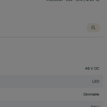
48 V DC
LED
Dimmable