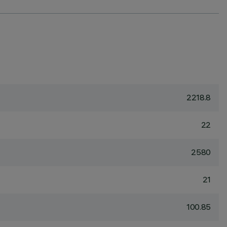
2218.8
22
2580
21
100.85