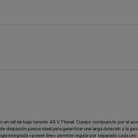
n en raíl de baja tensión 48 V Filorail. Cuerpo compuesto por el ac
e disipación pasiva ideal para garantizar una larga duración y la ges
gía integrada «power line» permite regular por separado cada uno de