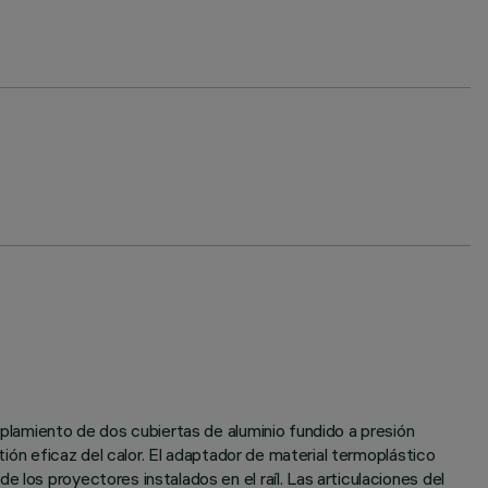
oplamiento de dos cubiertas de aluminio fundido a presión
tión eficaz del calor. El adaptador de material termoplástico
 los proyectores instalados en el raíl. Las articulaciones del