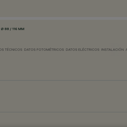
Ø 88 / 116 MM
OS TÉCNICOS
DATOS FOTOMÉTRICOS
DATOS ELÉCTRICOS
INSTALACIÓN