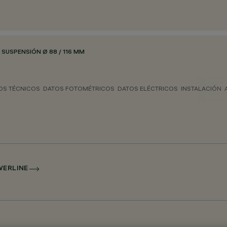
SUSPENSIÓN Ø 88 / 116 MM
OS TÉCNICOS
DATOS FOTOMÉTRICOS
DATOS ELÉCTRICOS
INSTALACIÓN
WERLINE