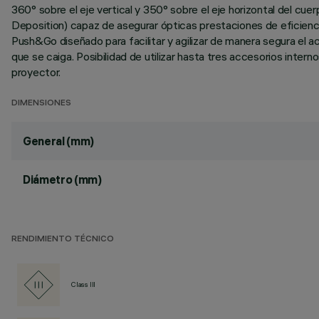
360° sobre el eje vertical y 350° sobre el eje horizontal del cue
Deposition) capaz de asegurar ópticas prestaciones de eficienci
Push&Go diseñado para facilitar y agilizar de manera segura el 
que se caiga. Posibilidad de utilizar hasta tres accesorios inter
proyector.
DIMENSIONES
General (mm)
Diámetro (mm)
RENDIMIENTO TÉCNICO
Class III