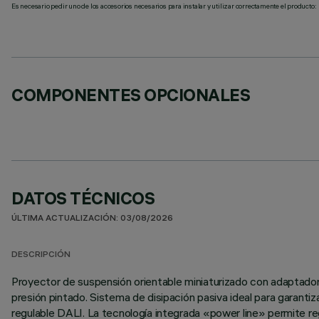
Es necesario pedir uno de los accesorios necesarios para instalar y utilizar correctamente el producto:
COMPONENTES OPCIONALES
DATOS TÉCNICOS
ÚLTIMA ACTUALIZACIÓN: 03/08/2026
DESCRIPCIÓN
Proyector de suspensión orientable miniaturizado con adaptador p
presión pintado. Sistema de disipación pasiva ideal para garantiz
regulable DALI. La tecnología integrada «power line» permite reg