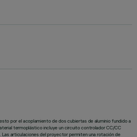
uesto por el acoplamiento de dos cubiertas de aluminio fundido a
 material termoplástico incluye un circuito controlador CC/CC
. Las articulaciones del proyector permiten una rotación de