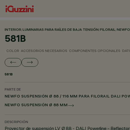
INTERIOR
/
LUMINARIAS PARA RAÍLES DE BAJA TENSIÓN
/
FILORAIL
/
NEWFO 
581B
COLOR
ACCESORIOS NECESARIOS
COMPONENTES OPCIONALES
DAT
581B
PARTE DE
NEWFO SUSPENSIÓN Ø 88 / 116 MM PARA FILORAIL DALI PO
NEWFO SUSPENSIÓN Ø 88 MM
DESCRIPCIÓN
Proyector de suspensión LV Ø 88 - DALI Powerline - Reflector