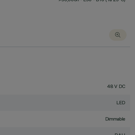
48 V DC
LED
Dimmable