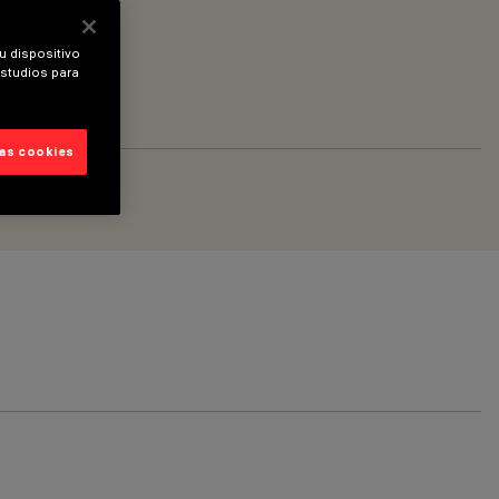
u dispositivo
estudios para
las cookies