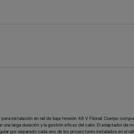
ara instalación en raíl de baja tensión 48 V Filorail. Cuerpo comp
ar una larga duración y la gestión eficaz del calor. El adaptador de
ular por separado cada uno de los proyectores instalados en el raíl