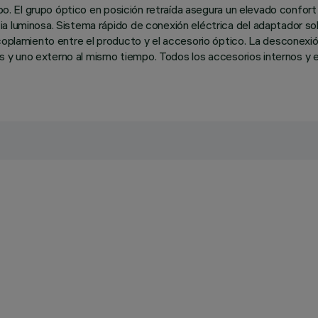
rpo. El grupo óptico en posición retraída asegura un elevado confort 
a luminosa. Sistema rápido de conexión eléctrica del adaptador so
acoplamiento entre el producto y el accesorio óptico. La desconex
nos y uno externo al mismo tiempo. Todos los accesorios internos y 