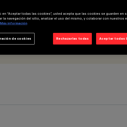
ic en “Aceptar todas las cookies”, usted acepta que las cookies se guarden en s
r la navegación del sitio, analizar el uso del mismo, y colaborar con nuestros 
Más información
ración de cookies
Rechazarlas todas
Aceptar todas 