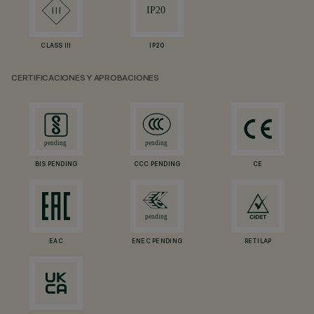
CLASS III
IP20
CERTIFICACIONES Y APROBACIONES
BIS PENDING
CCC PENDING
CE
EAC
ENEC PENDING
RETILAP