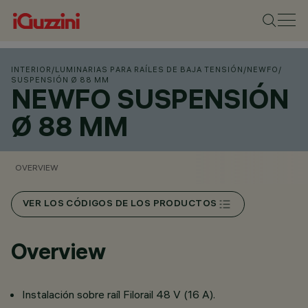
INTERIOR
/
LUMINARIAS PARA RAÍLES DE BAJA TENSIÓN
/
NEWFO
/
SUSPENSIÓN Ø 88 MM
NEWFO SUSPENSIÓN
Ø 88 MM
OVERVIEW
VER LOS CÓDIGOS DE LOS PRODUCTOS
Overview
Instalación sobre raíl Filorail 48 V (16 A).