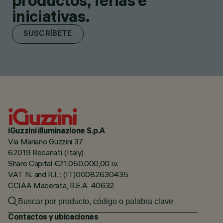
productos, ferias e
iniciativas.
SUSCRÍBETE
iGuzzini illuminazione S.p.A
Via Mariano Guzzini 37
62019 Recanati (Italy)
Share Capital €21.050.000,00 i.v.
VAT N. and R.I. : (IT)00082630435
CCIAA Macerata, R.E.A. 40632
Contactos y ubicaciones