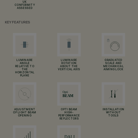
UK
CONFORMITY
ASSESSED
KEY FEATURES
LUMINAIRE
LUMINAIRE
GRADUATED
ANGLE
ROTATION
SCALE AND
RELATIVE TO
ABOUT THE
MECHANICAL
THE
VERTICAL AXIS
AIMING LOCK
HORIZONTAL
PLANE
ADJUSTMENT
OPTI BEAM
INSTALLATION
OF LIGHT BEAM
HIGH-
WITHOUT
OPENING
PERFORMANCE
TOOLS
REFLECTORS