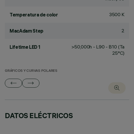
3500 K
Temperatura de color
2
MacAdam Step
>50,000h - L90 - B10 (Ta
Lifetime LED 1
25°C)
GRÁFICOS Y CURVAS POLARES
DATOS ELÉCTRICOS