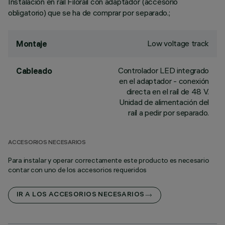
Instalación en raíl Filorail con adaptador (accesorio
obligatorio) que se ha de comprar por separado.;
Low voltage track
Montaje
Controlador LED integrado
Cableado
en el adaptador - conexión
directa en el raíl de 48 V.
Unidad de alimentación del
raíl a pedir por separado.
ACCESORIOS NECESARIOS
Para instalar y operar correctamente este producto es necesario
contar con uno de los accesorios requeridos
IR A LOS ACCESORIOS NECESARIOS