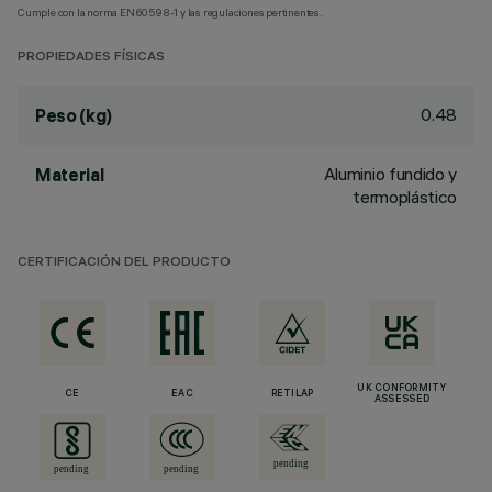
Cumple con la norma EN60598-1 y las regulaciones pertinentes.
PROPIEDADES FÍSICAS
0.48
Peso (kg)
Aluminio fundido y
Material
termoplástico
CERTIFICACIÓN DEL PRODUCTO
UK CONFORMITY
CE
EAC
RETILAP
ASSESSED