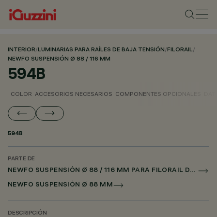
INTERIOR
/
LUMINARIAS PARA RAÍLES DE BAJA TENSIÓN
/
FILORAIL
/
NEWFO SUSPENSIÓN Ø 88 / 116 MM
594B
COLOR
ACCESORIOS NECESARIOS
COMPONENTES OPCIONALES
DAT
594B
PARTE DE
NEWFO SUSPENSIÓN Ø 88 / 116 MM PARA FILORAIL DALI POWERLINE
NEWFO SUSPENSIÓN Ø 88 MM
DESCRIPCIÓN