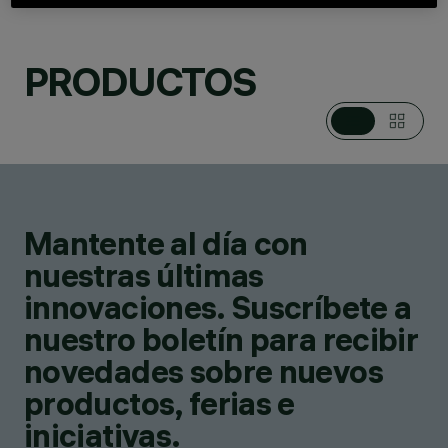
PRODUCTOS
CATEGORÍAS
SISTEMAS PARA
POSTE / MURO
DESIGN
ENZO EUSEBI
Mantente al día con
PRODUCTOS
4
nuestras últimas
innovaciones. Suscríbete a
nuestro boletín para recibir
novedades sobre nuevos
productos, ferias e
iniciativas.