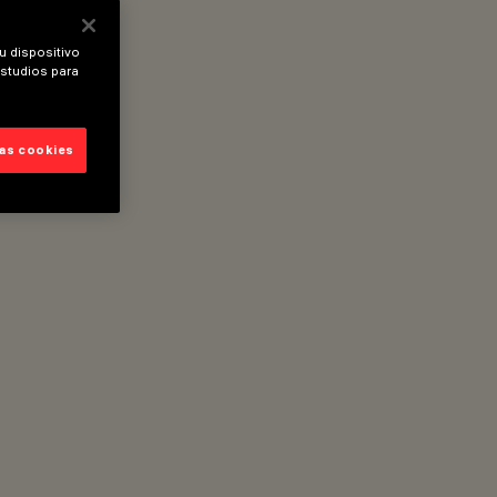
u dispositivo
estudios para
las cookies