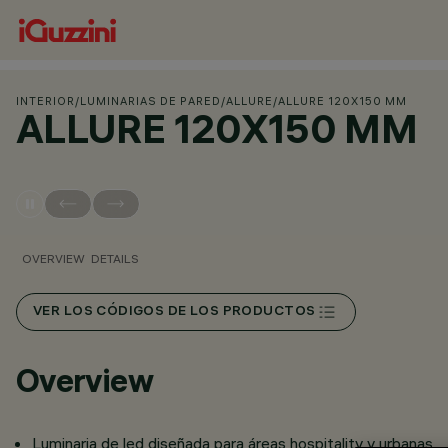
INTERIOR
/
LUMINARIAS DE PARED
/
ALLURE
/
ALLURE 120X150 MM
ALLURE 120X150 MM
OVERVIEW
DETAILS
VER LOS CÓDIGOS DE LOS PRODUCTOS
Overview
Luminaria de led diseñada para áreas hospitality y urbanas.