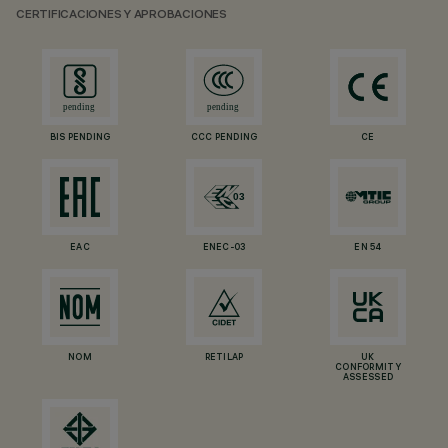
CERTIFICACIONES Y APROBACIONES
BIS PENDING
CCC PENDING
CE
EAC
ENEC-03
EN 54
NOM
RETILAP
UK
CONFORMITY
ASSESSED