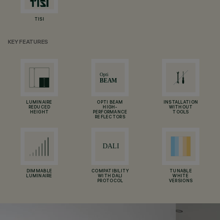
TISI
KEY FEATURES
LUMINAIRE
OPTI BEAM
INSTALLATION
REDUCED
HIGH-
WITHOUT
HEIGHT
PERFORMANCE
TOOLS
REFLECTORS
DIMMABLE
COMPATIBILITY
TUNABLE
LUMINAIRE
WITH DALI
WHITE
PROTOCOL
VERSIONS