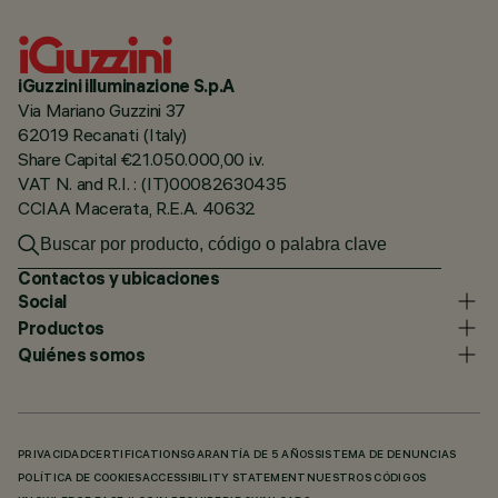
iGuzzini illuminazione S.p.A
Via Mariano Guzzini 37
62019 Recanati (Italy)
Share Capital €21.050.000,00 i.v.
VAT N. and R.I. : (IT)00082630435
CCIAA Macerata, R.E.A. 40632
Contactos y ubicaciones
Social
Productos
Quiénes somos
PRIVACIDAD
CERTIFICATIONS
GARANTÍA DE 5 AÑOS
SISTEMA DE DENUNCIAS
POLÍTICA DE COOKIES
ACCESSIBILITY STATEMENT
NUESTROS CÓDIGOS