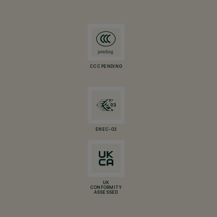
CCC PENDING
ENEC-03
UK
CONFORMITY
ASSESSED