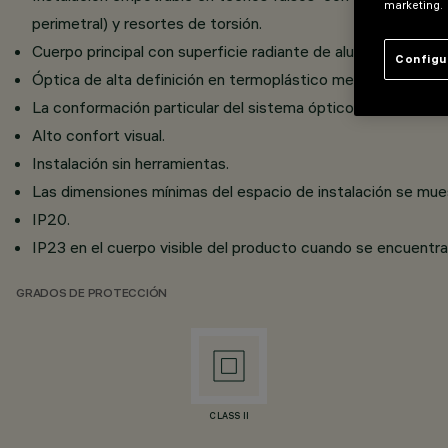
marketing.
perimetral) y resortes de torsión.
Cuerpo principal con superficie radiante de aluminio fundido
Configu
Óptica de alta definición en termoplástico metalizado, int
La conformación particular del sistema óptico permite obtene
Alto confort visual.
Instalación sin herramientas.
Las dimensiones mínimas del espacio de instalación se mues
IP20.
IP23 en el cuerpo visible del producto cuando se encuentra 
GRADOS DE PROTECCIÓN
CLASS II