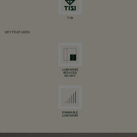
TISI
KEY FEATURES
LUMINAIRE
REDUCED
HEIGHT
DIMMABLE
LUMINAIRE