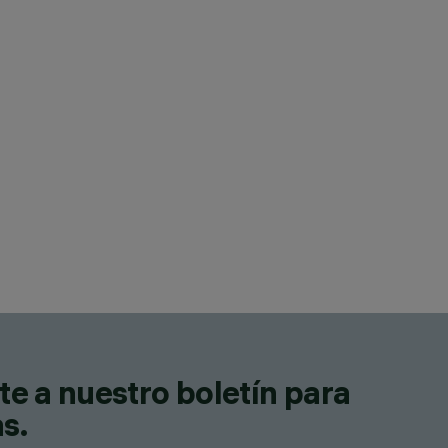
te a nuestro boletín para
as.