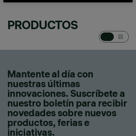
CATEGORÍAS
PRODUCTOS
LUMINARIAS DE
SUSPENSIÓN
DESIGN
ALFONSO FEMIA /
AF*DESIGN
PRODUCTOS
2
AWARDS
Mantente al día con
nuestras últimas
innovaciones. Suscríbete a
nuestro boletín para recibir
novedades sobre nuevos
productos, ferias e
iniciativas.