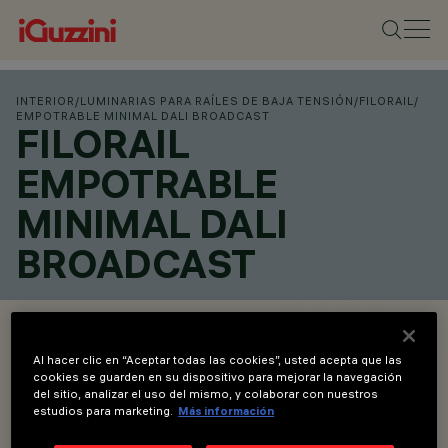
INTERIOR
/
LUMINARIAS PARA RAÍLES DE BAJA TENSIÓN
/
FILORAIL
/
EMPOTRABLE MINIMAL DALI BROADCAST
FILORAIL
EMPOTRABLE
MINIMAL DALI
BROADCAST
OVERVIEW
Al hacer clic en “Aceptar todas las cookies”, usted acepta que las
VER LOS CÓDIGOS DE LOS PRODUCTOS
cookies se guarden en su dispositivo para mejorar la navegación
del sitio, analizar el uso del mismo, y colaborar con nuestros
estudios para marketing.
Más información
Overview