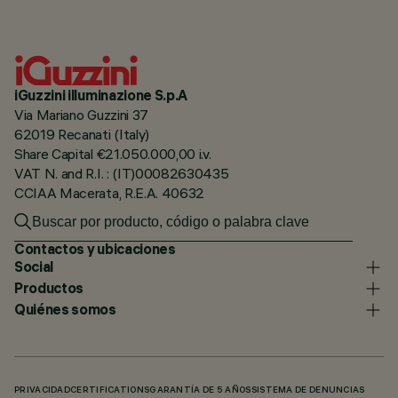
iGuzzini illuminazione S.p.A
Via Mariano Guzzini 37
62019 Recanati (Italy)
Share Capital €21.050.000,00 i.v.
VAT N. and R.I. : (IT)00082630435
CCIAA Macerata, R.E.A. 40632
Contactos y ubicaciones
Social
Productos
Quiénes somos
PRIVACIDAD
CERTIFICATIONS
GARANTÍA DE 5 AÑOS
SISTEMA DE DENUNCIAS