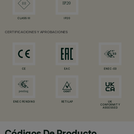
CLASS III
IP20
CERTIFICACIONES Y APROBACIONES
CE
EAC
ENEC-03
ENEC PENDING
RETILAP
UK
CONFORMITY
ASSESSED
Códigos De Producto