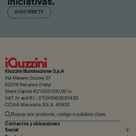
iniciativas.
SUSCRÍBETE
iGuzzini illuminazione S.p.A
Via Mariano Guzzini 37
62019 Recanati (Italy)
Share Capital €21.050.000,00 i.v.
VAT N. and R.I. : (IT)00082630435
CCIAA Macerata, R.E.A. 40632
Contactos y ubicaciones
Social