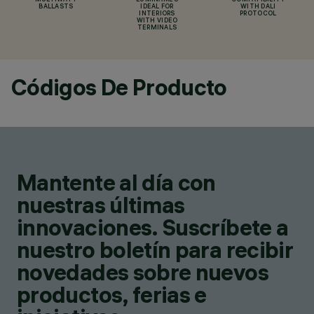
MULTIWATT
LUMINAIRES
COMPATIBILITY
BALLASTS
IDEAL FOR
WITH DALI
INTERIORS
PROTOCOL
WITH VIDEO
TERMINALS
Códigos De Producto
Mantente al día con
nuestras últimas
innovaciones. Suscríbete a
nuestro boletín para recibir
novedades sobre nuevos
productos, ferias e