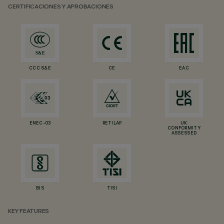
CERTIFICACIONES Y APROBACIONES
CCC S&E
CE
EAC
ENEC-03
RETILAP
UK
CONFORMITY
ASSESSED
BIS
TISI
KEY FEATURES