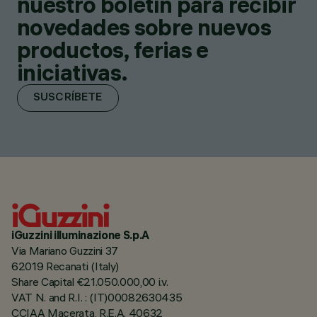
nuestro boletín para recibir
novedades sobre nuevos
productos, ferias e
iniciativas.
SUSCRÍBETE
iGuzzini illuminazione S.p.A
Via Mariano Guzzini 37
62019 Recanati (Italy)
Share Capital €21.050.000,00 i.v.
VAT N. and R.I. : (IT)00082630435
CCIAA Macerata, R.E.A. 40632