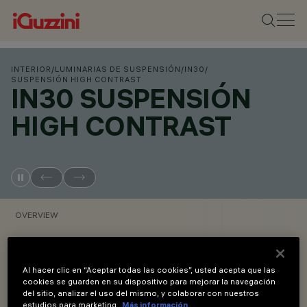
INTERIOR
/
LUMINARIAS DE SUSPENSIÓN
/
IN30
/
SUSPENSIÓN HIGH CONTRAST
IN30 SUSPENSIÓN
HIGH CONTRAST
OVERVIEW
VER LOS CÓDIGOS DE LOS PRODUCTOS
Al hacer clic en “Aceptar todas las cookies”, usted acepta que las
cookies se guarden en su dispositivo para mejorar la navegación
Overview
del sitio, analizar el uso del mismo, y colaborar con nuestros
estudios para marketing.
Más información