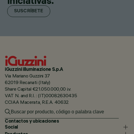
iniciativas.
SUSCRÍBETE
iGuzzini illuminazione S.p.A
Via Mariano Guzzini 37
62019 Recanati (Italy)
Share Capital €21.050.000,00 i.v.
VAT N. and R.I. : (IT)00082630435
CCIAA Macerata, R.E.A. 40632
Contactos y ubicaciones
Social