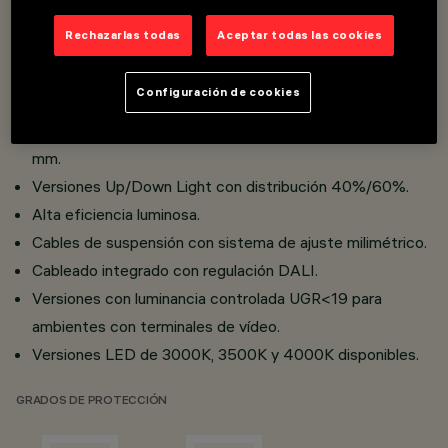
Rechazarlas todas
Aceptar todas las cookies
Overview
Configuración de cookies
Elementos de suspensión individuales L=1200/2400
mm.
Versiones Up/Down Light con distribución 40%/60%.
Alta eficiencia luminosa.
Cables de suspensión con sistema de ajuste milimétrico.
Cableado integrado con regulación DALI.
Versiones con luminancia controlada UGR<19 para
ambientes con terminales de vídeo.
Versiones LED de 3000K, 3500K y 4000K disponibles.
GRADOS DE PROTECCIÓN