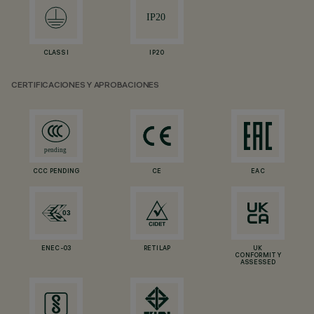
CLASS I
IP20
CERTIFICACIONES Y APROBACIONES
CCC PENDING
CE
EAC
ENEC-03
RETILAP
UK
CONFORMITY
ASSESSED