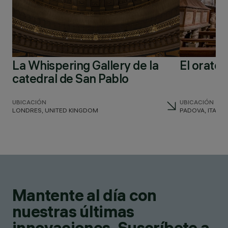
La Whispering Gallery de la
El orato
catedral de San Pablo
UBICACIÓN
UBICACIÓN
LONDRES, UNITED KINGDOM
PADOVA, ITALY
Mantente al día con
nuestras últimas
innovaciones. Suscríbete a