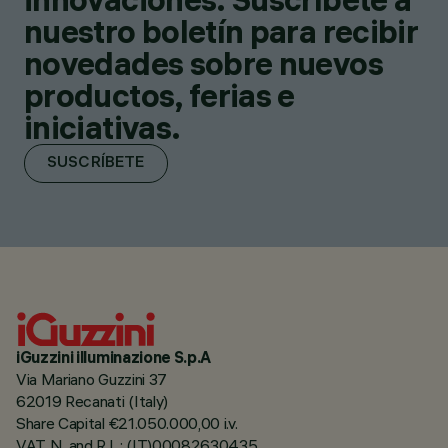
nuestro boletín para recibir
novedades sobre nuevos
productos, ferias e
iniciativas.
SUSCRÍBETE
iGuzzini illuminazione S.p.A
Via Mariano Guzzini 37
62019 Recanati (Italy)
Share Capital €21.050.000,00 i.v.
VAT N. and R.I. : (IT)00082630435