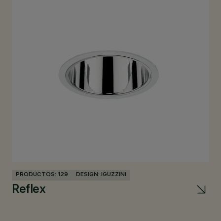
PRODUCTOS: 129
DESIGN: IGUZZINI
PR
Reflex
L