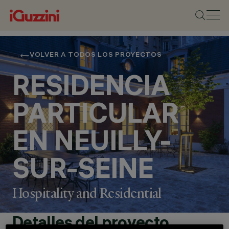
VOLVER A TODOS LOS PROYECTOS
RESIDENCIA
PARTICULAR
EN NEUILLY-
SUR-SEINE
Hospitality and Residential
Detalles del proyecto