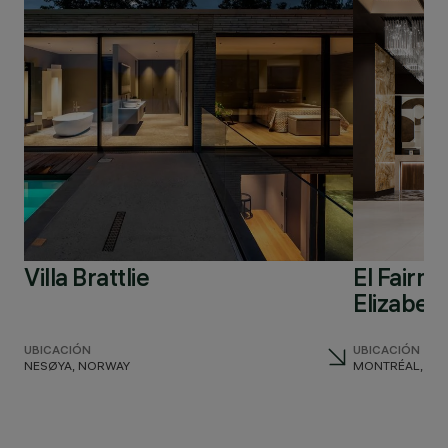
Villa Brattlie
El Fairm
Elizabeth
UBICACIÓN
UBICACIÓN
NESØYA, NORWAY
MONTRÉAL, CA