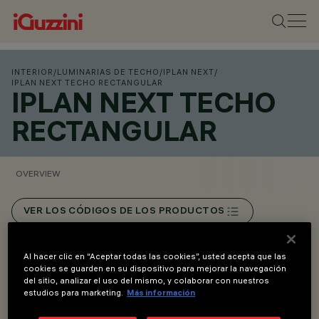
INTERIOR
/
LUMINARIAS DE TECHO
/
IPLAN NEXT
/
IPLAN NEXT TECHO RECTANGULAR
IPLAN NEXT TECHO
RECTANGULAR
OVERVIEW
VER LOS CÓDIGOS DE LOS PRODUCTOS
Overview
Al hacer clic en “Aceptar todas las cookies”, usted acepta que las
cookies se guarden en su dispositivo para mejorar la navegación
del sitio, analizar el uso del mismo, y colaborar con nuestros
estudios para marketing.
Más información
Alta eficiencia energética diseñada para reducir el