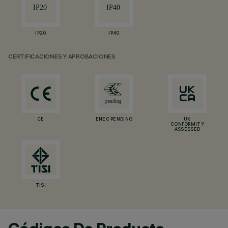
IP20
IP40
CERTIFICACIONES Y APROBACIONES
CE
ENEC PENDING
UK
CONFORMITY
ASSESSED
TISI