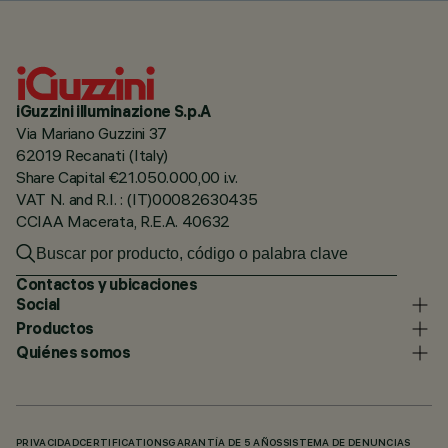
iGuzzini illuminazione S.p.A
Via Mariano Guzzini 37
62019 Recanati (Italy)
Share Capital €21.050.000,00 i.v.
VAT N. and R.I. : (IT)00082630435
CCIAA Macerata, R.E.A. 40632
Contactos y ubicaciones
Social
Productos
Quiénes somos
PRIVACIDAD
CERTIFICATIONS
GARANTÍA DE 5 AÑOS
SISTEMA DE DENUNCIAS