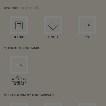
GRADOS DE PROTECCIÓN
CLASS II
CLASS III
IP66
MECHANICAL RESISTANCE
IK07 -
PROTECTED
AGAINST 2 J
SHOCKS
CERTIFICACIONES Y APROBACIONES