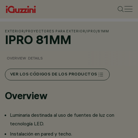
EXTERIOR
/
PROYECTORES PARA EXTERIOR
/
IPRO
/
81MM
IPRO 81MM
OVERVIEW
DETAILS
VER LOS CÓDIGOS DE LOS PRODUCTOS
Overview
Luminaria destinada al uso de fuentes de luz con
tecnología LED.
Instalación en pared y techo.