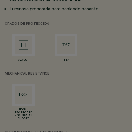
Luminaria preparada para cableado pasante.
GRADOS DE PROTECCIÓN
CLASS II
IP67
MECHANICAL RESISTANCE
IK08 -
PROTECTED
AGAINST 5 J
SHOCKS