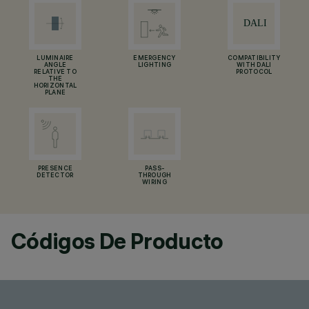
LUMINAIRE
EMERGENCY
COMPATIBILITY
ANGLE
LIGHTING
WITH DALI
RELATIVE TO
PROTOCOL
THE
HORIZONTAL
PLANE
PRESENCE
PASS-
DETECTOR
THROUGH
WIRING
Códigos De Producto