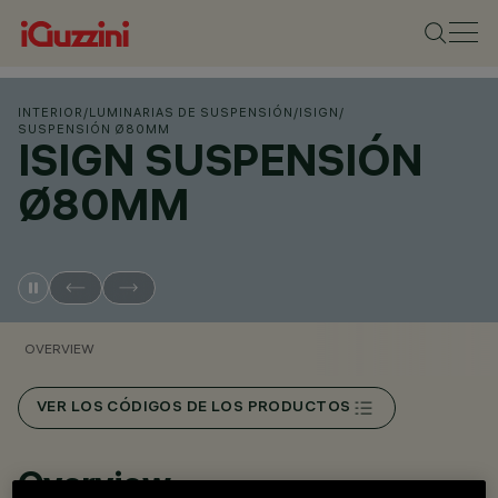
INTERIOR
/
LUMINARIAS DE SUSPENSIÓN
/
ISIGN
/
SUSPENSIÓN Ø80MM
ISIGN SUSPENSIÓN
Ø80MM
OVERVIEW
VER LOS CÓDIGOS DE LOS PRODUCTOS
Overview