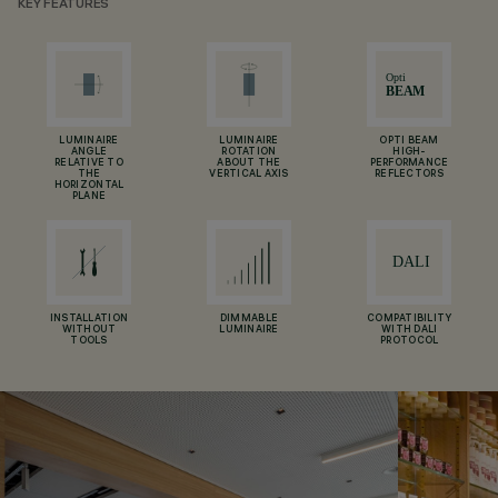
KEY FEATURES
LUMINAIRE
LUMINAIRE
OPTI BEAM
ANGLE
ROTATION
HIGH-
RELATIVE TO
ABOUT THE
PERFORMANCE
THE
VERTICAL AXIS
REFLECTORS
HORIZONTAL
PLANE
INSTALLATION
DIMMABLE
COMPATIBILITY
WITHOUT
LUMINAIRE
WITH DALI
TOOLS
PROTOCOL