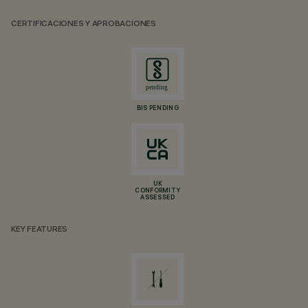
CERTIFICACIONES Y APROBACIONES
BIS PENDING
UK
CONFORMITY
ASSESSED
KEY FEATURES