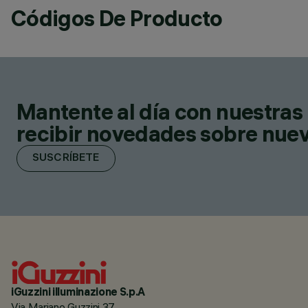
Códigos De Producto
Mantente al día con nuestras 
recibir novedades sobre nuevo
SUSCRÍBETE
iGuzzini illuminazione S.p.A
Via Mariano Guzzini 37