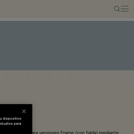
u dispositivo
estudios para
o de 1 a 25 mm para versiones Frame (con falda) mediante