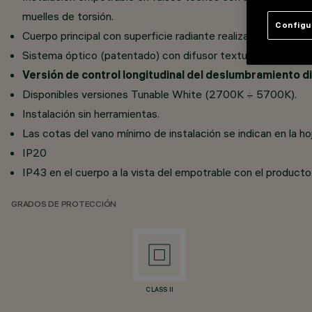
muelles de torsión.
Configu
Cuerpo principal con superficie radiante realizado en alumini
Sistema óptico (patentado) con difusor texturizado milrayas
Versión de control longitudinal del deslumbramiento 
Disponibles versiones Tunable White (2700K ÷ 5700K).
Instalación sin herramientas.
Las cotas del vano mínimo de instalación se indican en la ho
IP20
IP43 en el cuerpo a la vista del empotrable con el producto 
GRADOS DE PROTECCIÓN
CLASS II