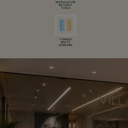
INSTALLATION
WITHOUT
TOOLS
TUNABLE
WHITE
VERSIONS