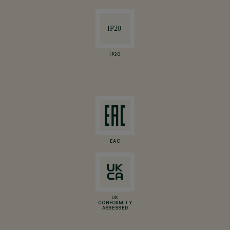
IP20
EAC
UK
CONFORMITY
ASSESSED