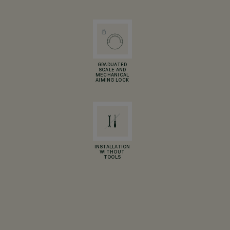
GRADUATED
SCALE AND
MECHANICAL
AIMING LOCK
INSTALLATION
WITHOUT
TOOLS