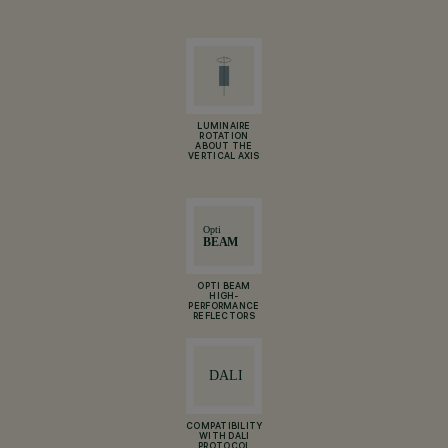
LUMINAIRE
ROTATION
ABOUT THE
VERTICAL AXIS
OPTI BEAM
HIGH-
PERFORMANCE
REFLECTORS
COMPATIBILITY
WITH DALI
PROTOCOL