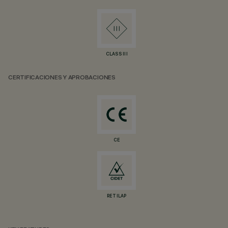
CLASS III
CERTIFICACIONES Y APROBACIONES
CE
RETILAP