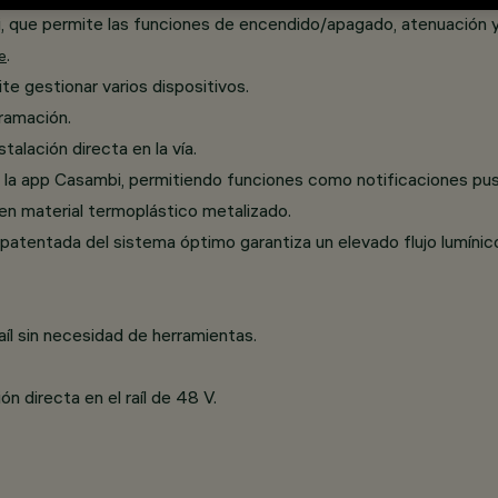
bi, que permite las funciones de encendido/apagado, atenuación 
.
e
te gestionar varios dispositivos.
gramación.
alación directa en la vía.
e la app Casambi, permitiendo funciones como notificaciones pus
 en material termoplástico metalizado.
patentada del sistema óptimo garantiza un elevado flujo lumínico 
íl sin necesidad de herramientas.
 directa en el raíl de 48 V.