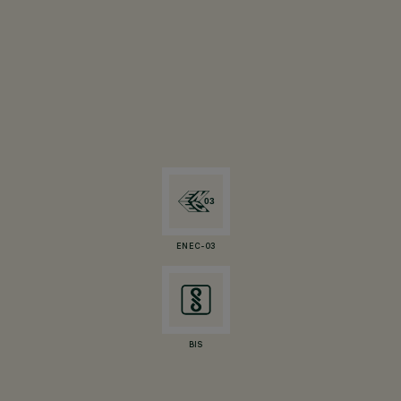
ENEC-03
BIS