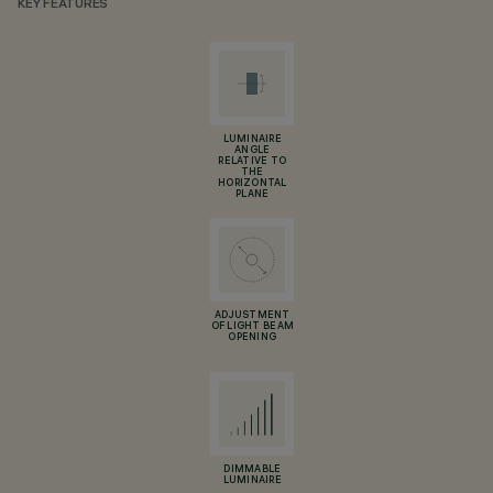
KEY FEATURES
LUMINAIRE
ANGLE
RELATIVE TO
THE
HORIZONTAL
PLANE
ADJUSTMENT
OF LIGHT BEAM
OPENING
DIMMABLE
LUMINAIRE