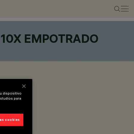
/ 10X EMPOTRADO
u dispositivo
estudios para
las cookies