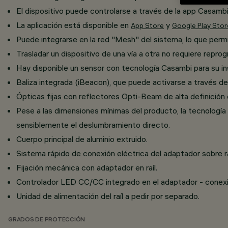
El dispositivo puede controlarse a través de la app Casam
La aplicación está disponible en
y
App Store
Google Play Stor
Puede integrarse en la red "Mesh" del sistema, lo que permi
Trasladar un dispositivo de una vía a otra no requiere repro
Hay disponible un sensor con tecnología Casambi para su inst
Baliza integrada (iBeacon), que puede activarse a través d
Ópticas fijas con reflectores Opti-Beam de alta definición
Pese a las dimensiones mínimas del producto, la tecnología 
sensiblemente el deslumbramiento directo.
Cuerpo principal de aluminio extruido.
Sistema rápido de conexión eléctrica del adaptador sobre ra
Fijación mecánica con adaptador en raíl.
Controlador LED CC/CC integrado en el adaptador - conexión
Unidad de alimentación del raíl a pedir por separado.
GRADOS DE PROTECCIÓN