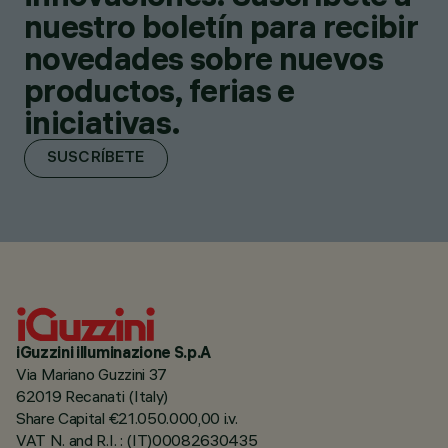
nuestro boletín para recibir
novedades sobre nuevos
productos, ferias e
iniciativas.
SUSCRÍBETE
iGuzzini illuminazione S.p.A
Via Mariano Guzzini 37
62019 Recanati (Italy)
Share Capital €21.050.000,00 i.v.
VAT N. and R.I. : (IT)00082630435