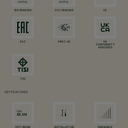
BIS PENDING
CCC PENDING
CE
EAC
ENEC-03
UK
CONFORMITY
ASSESSED
TISI
KEY FEATURES
OPTI BEAM
INSTALLATION
DIMMABLE