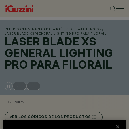
INTERIOR
/
LUMINARIAS PARA RAÍLES DE BAJA TENSIÓN
/
LASER BLADE XS
/
GENERAL LIGHTING PRO PARA FILORAIL
LASER BLADE XS
GENERAL LIGHTING
PRO PARA FILORAIL
OVERVIEW
VER LOS CÓDIGOS DE LOS PRODUCTOS