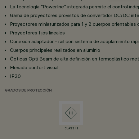
La tecnología "Powerline" integrada permite el control inde
Gama de proyectores provistos de convertidor DC/DC inte
Proyectores miniaturizados para 1 y 2 cuerpos orientables
Proyectores fijos lineales
Conexión adaptador - raíl con sistema de acoplamiento ráp
Cuerpos principales realizados en aluminio
Ópticas Opti Beam de alta definición en termoplástico met
Elevado confort visual
IP20
GRADOS DE PROTECCIÓN
CLASS III