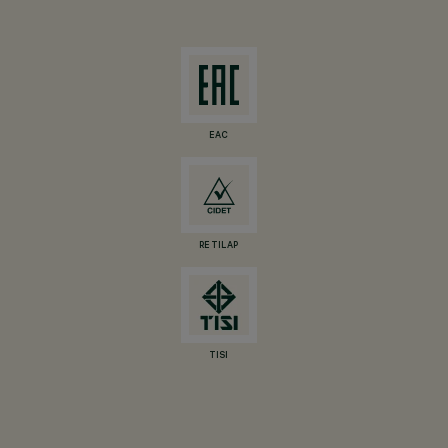
EAC
RETILAP
TISI