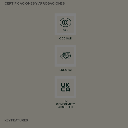
CERTIFICACIONES Y APROBACIONES
CCC S&E
ENEC-03
UK
CONFORMITY
ASSESSED
KEY FEATURES