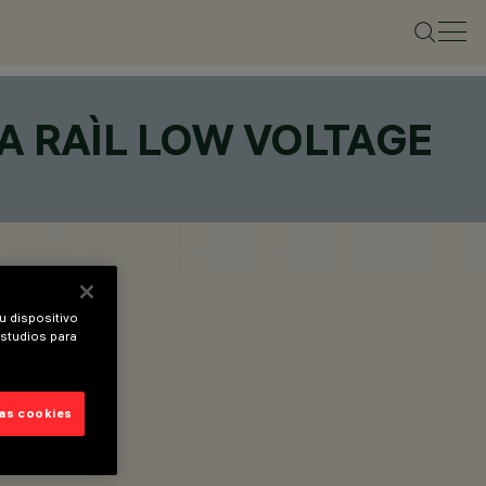
A RAÌL LOW VOLTAGE
u dispositivo
estudios para
las cookies