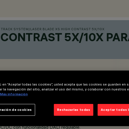
 TRACK SYSTEM
/
LASER BLADE XS HIGH CONTRAST 5X/10X
 CONTRAST 5X/10X PAR
ic en “Aceptar todas las cookies”, usted acepta que las cookies se guarden en s
r la navegación del sitio, analizar el uso del mismo, y colaborar con nuestros 
Más información
ración de cookies
Rechazarlas todas
Aceptar todas 
 DC/DC con funcionalidad DALI regulable.