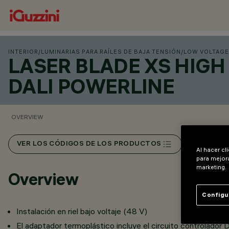
INTERIOR
/
LUMINARIAS PARA RAÍLES DE BAJA TENSIÓN
/
LOW VOLTAGE
LASER BLADE XS HIGH
DALI POWERLINE
OVERVIEW
VER LOS CÓDIGOS DE LOS PRODUCTOS
Al hacer cl
para mejora
marketing.
Overview
Configu
Instalación en riel bajo voltaje (48 V)
El adaptador termoplástico incluye el circuito controlador