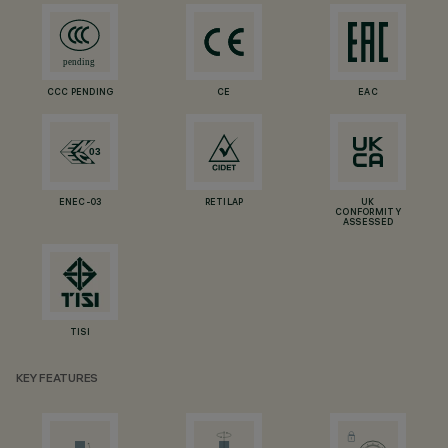
CCC PENDING
CE
EAC
ENEC-03
RETILAP
UK
CONFORMITY
ASSESSED
TISI
KEY FEATURES