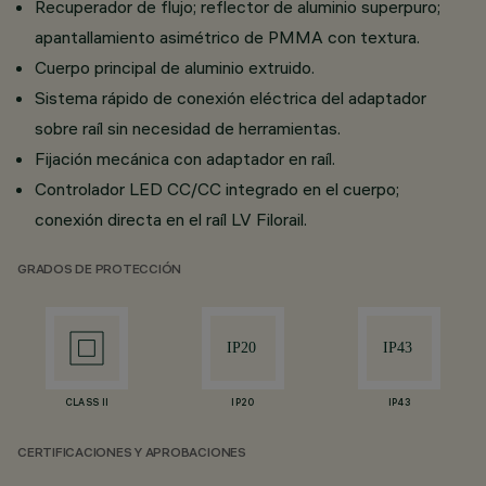
Recuperador de flujo; reflector de aluminio superpuro;
apantallamiento asimétrico de PMMA con textura.
Cuerpo principal de aluminio extruido.
Sistema rápido de conexión eléctrica del adaptador
sobre raíl sin necesidad de herramientas.
Fijación mecánica con adaptador en raíl.
Controlador LED CC/CC integrado en el cuerpo;
conexión directa en el raíl LV Filorail.
GRADOS DE PROTECCIÓN
CLASS II
IP20
IP43
CERTIFICACIONES Y APROBACIONES