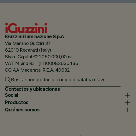
iGuzzini illuminazione S.p.A
Via Mariano Guzzini 37
62019 Recanati (Italy)
Share Capital €21.050.000,00 i.v.
VAT N. and R.I. : (IT)00082630435
CCIAA Macerata, R.E.A. 40632
Contactos y ubicaciones
Social
Productos
Quiénes somos