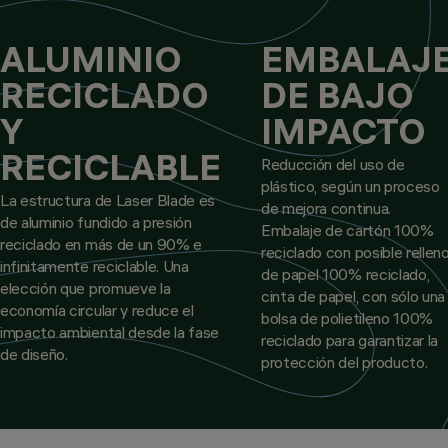
ALUMINIO
EMBALAJ
RECICLADO
DE BAJO
Y
IMPACTO
RECICLABLE
Reducción del uso de
plástico, según un proceso
La estructura de Laser Blade es
de mejora continua.
de aluminio fundido a presión
Embalaje de cartón 100%
reciclado en más de un 90% e
reciclado con posible rellen
infinitamente reciclable. Una
de papel 100% reciclado,
elección que promueve la
cinta de papel, con sólo una
economía circular y reduce el
bolsa de polietileno 100%
impacto ambiental desde la fase
reciclado para garantizar la
de diseño.
protección del producto.